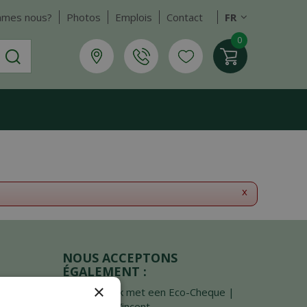
mmes nous?
Photos
Emplois
Contact
FR
x
NOUS ACCEPTONS
ÉGALEMENT :
×