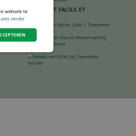
PAIEMENT FACILE ET
ze website te
SÉCURISÉ
Lees verder
ACCEPTEREN