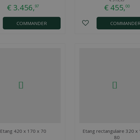
€
3.456
,
€
455
,
97
00
COMMANDER
COMMANDE
Etang 420 x 170 x 70
Etang rectangulaire 320 x
80