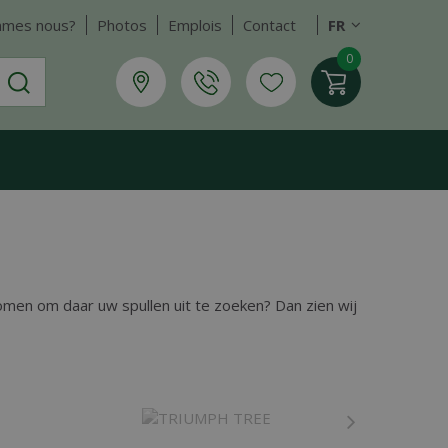
mmes nous?
Photos
Emplois
Contact
FR
komen om daar uw spullen uit te zoeken? Dan zien wij