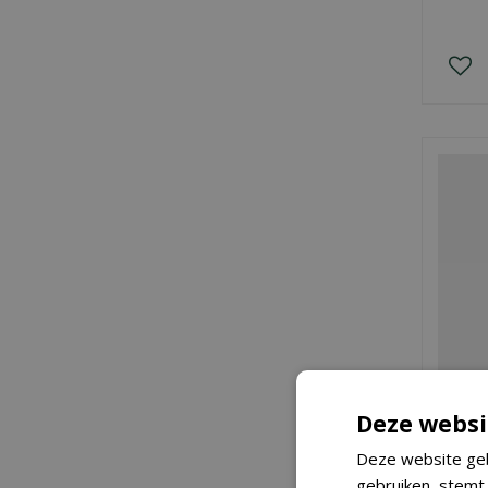
Deze websi
Deze website geb
gebruiken, stemt