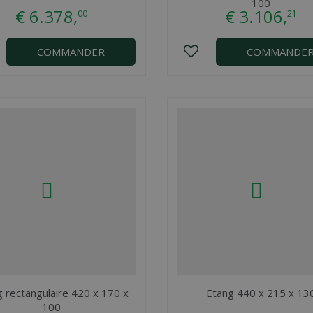
100
€
6.378
,
€
3.106
,
00
21
COMMANDER
COMMANDE
 rectangulaire 420 x 170 x
Etang 440 x 215 x 13
100