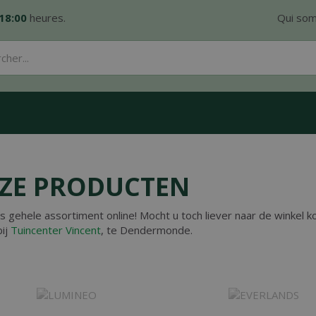
18:00
heures.
Qui so
ZE PRODUCTEN
ns gehele assortiment online! Mocht u toch liever naar de winkel 
bij
Tuincenter Vincent
, te Dendermonde.