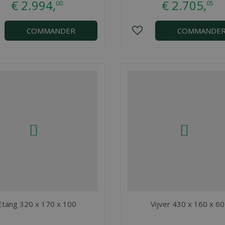
€
2.994
,
€
2.705
,
00
05
COMMANDER
COMMANDE
Etang 320 x 170 x 100
Vijver 430 x 160 x 60