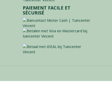
PAIEMENT FACILE ET
SÉCURISÉ