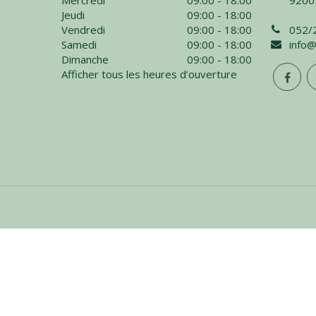
Mercredi
09:00 - 18:00
9200
Jeudi
09:00 - 18:00
Vendredi
09:00 - 18:00
052/
Samedi
09:00 - 18:00
info@
Dimanche
09:00 - 18:00
Afficher tous les heures d’ouverture