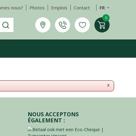
mmes nous?
Photos
Emplois
Contact
FR
x
NOUS ACCEPTONS
ÉGALEMENT :