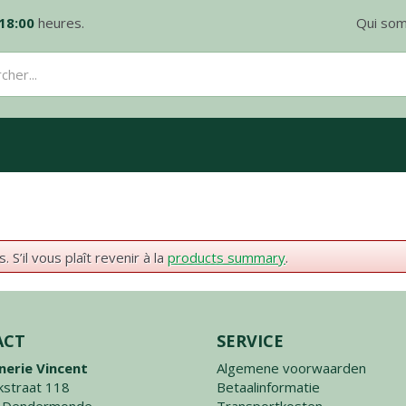
18:00
heures.
Qui so
S’il vous plaît revenir à la
products summary
.
ACT
SERVICE
nerie Vincent
Algemene voorwaarden
straat 118
Betaalinformatie