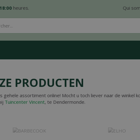
18:00
heures.
Qui so
ZE PRODUCTEN
ns gehele assortiment online! Mocht u toch liever naar de winkel 
bij
Tuincenter Vincent
, te Dendermonde.