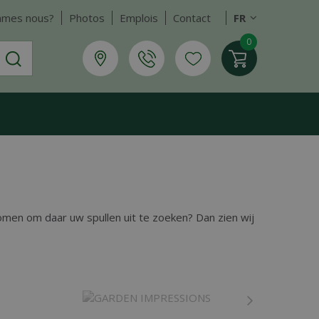
mmes nous?
Photos
Emplois
Contact
FR
komen om daar uw spullen uit te zoeken? Dan zien wij