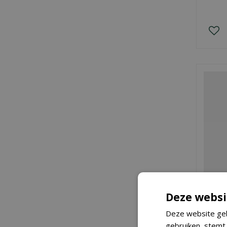
Deze websi
Deze website geb
gebruiken, stemt