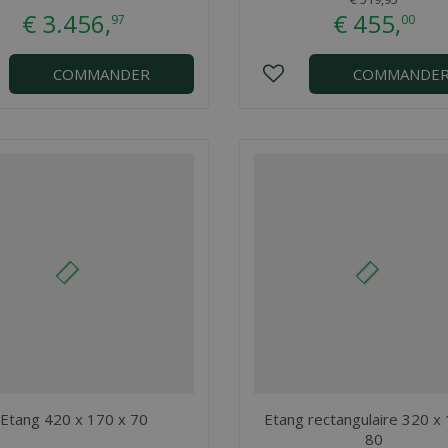
€
3.456
,
€
455
,
97
00
COMMANDER
COMMANDE
Etang 420 x 170 x 70
Etang rectangulaire 320 x
80