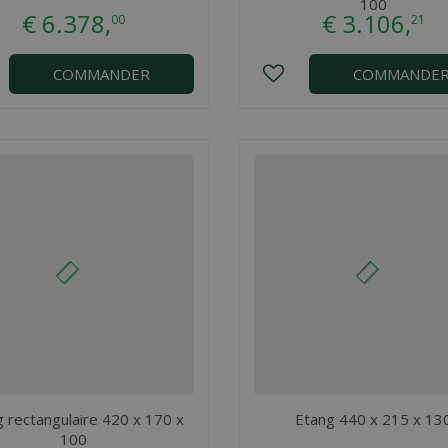
100
€
6.378
,
€
3.106
,
00
21
COMMANDER
COMMANDE
 rectangulaire 420 x 170 x
Etang 440 x 215 x 13
100