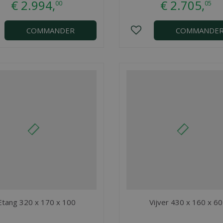
€
2.994
,
€
2.705
,
00
05
COMMANDER
COMMANDE
Etang 320 x 170 x 100
Vijver 430 x 160 x 60