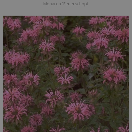
Monarda 'Feuerschopf'