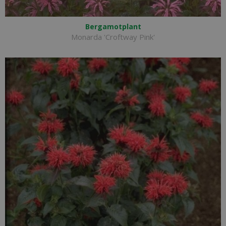
Bergamotplant
Monarda 'Croftway Pink'