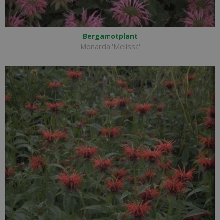
Bergamotplant
Monarda 'Melissa'