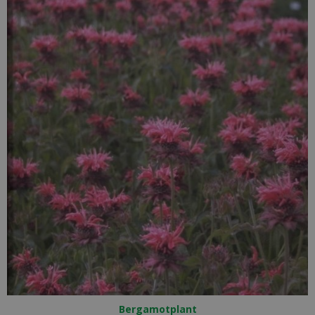
Bergamotplant