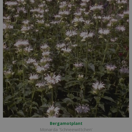
Bergamotplant
Monarda 'Schneewittchen'