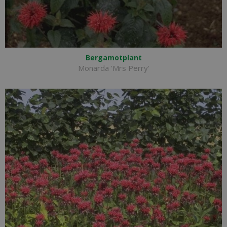
Bergamotplant
Monarda 'Mrs Perry'