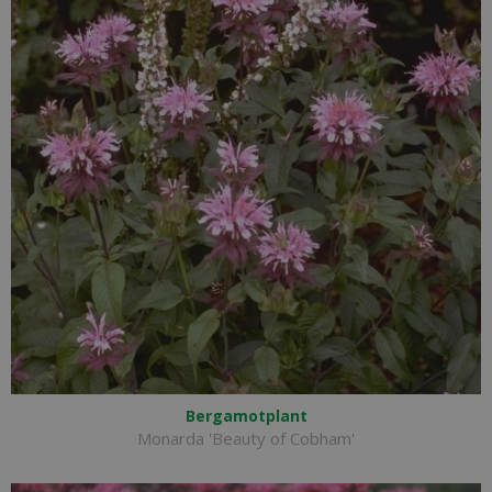
Bergamotplant
Monarda 'Beauty of Cobham'