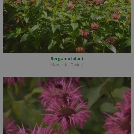
Bergamotplant
Monarda 'Twins'