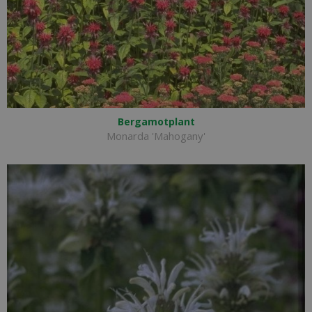
Bergamotplant
Monarda 'Mahogany'