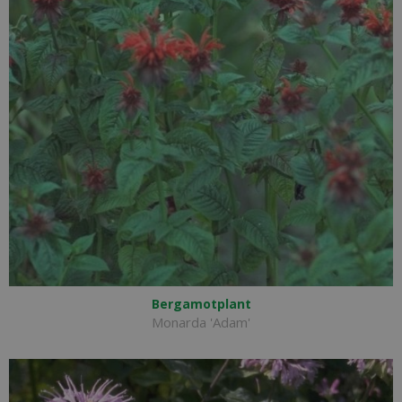
Bergamotplant
Monarda 'Adam'