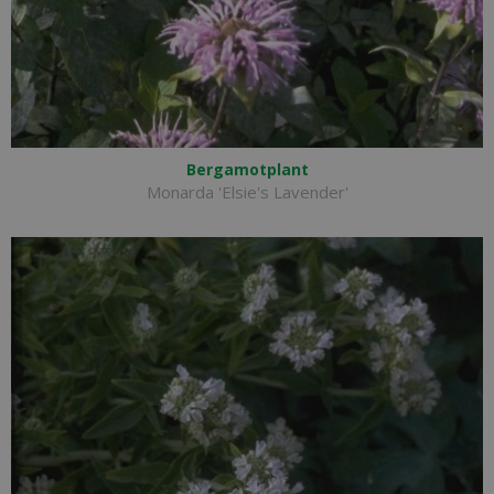
Bergamotplant
Monarda 'Elsie's Lavender'