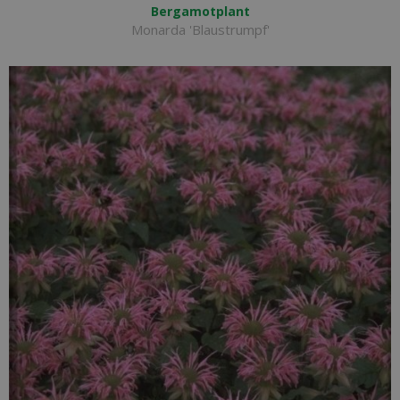
Bergamotplant
Monarda 'Blaustrumpf'