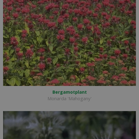
Bergamotplant
Monarda 'Mahogany'