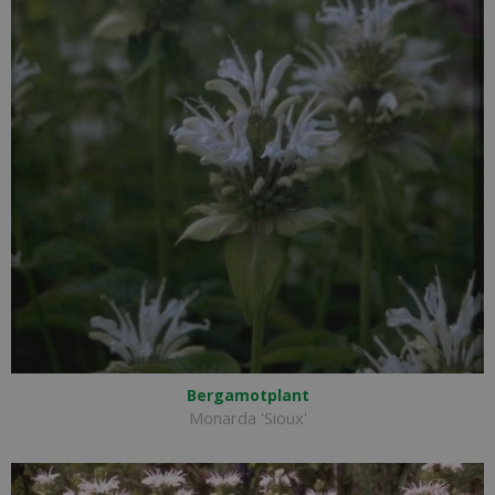
Bergamotplant
Monarda 'Sioux'