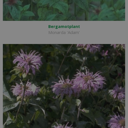
Bergamotplant
Monarda 'Adam'