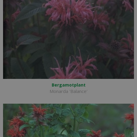
Bergamotplant
Monarda 'Balance'