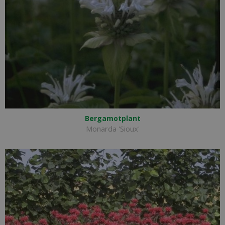
Bergamotplant
Monarda 'Sioux'