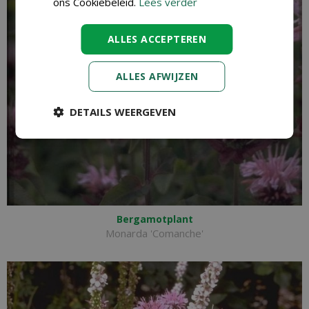
ons Cookiebeleid.
Lees verder
ALLES ACCEPTEREN
ALLES AFWIJZEN
DETAILS WEERGEVEN
Bergamotplant
Monarda 'Comanche'