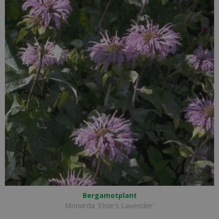
Bergamotplant
Monarda 'Elsie's Lavender'