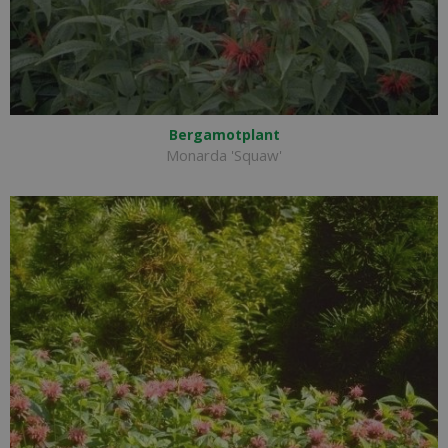
Bergamotplant
Monarda 'Squaw'