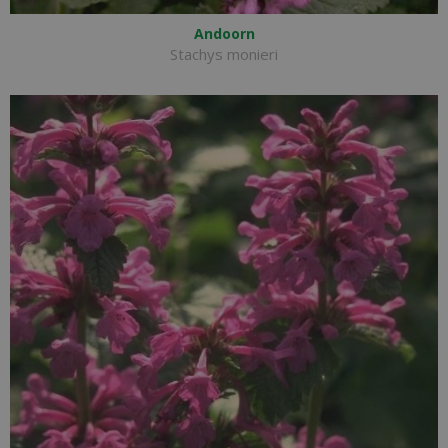
Andoorn
Stachys monieri