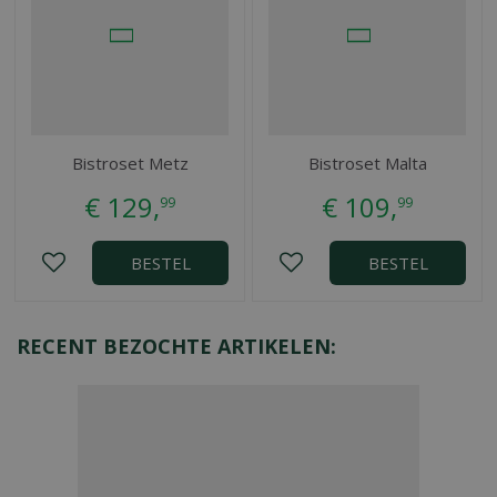
Bistroset Metz
Bistroset Malta
€
129
,
€
109
,
99
99
BESTEL
BESTEL
RECENT BEZOCHTE ARTIKELEN: