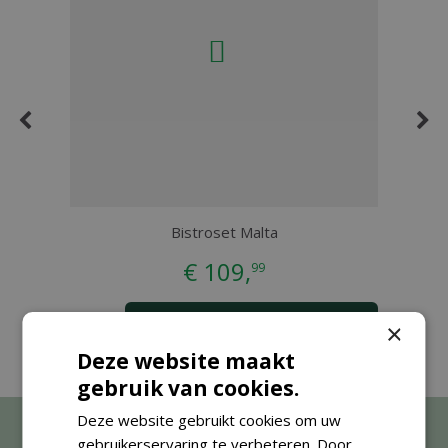
Bistroset Malta
€
109
,
99
BESTEL
×
Deze website maakt
gebruik van cookies.
Deze website gebruikt cookies om uw
gebruikerservaring te verbeteren. Door