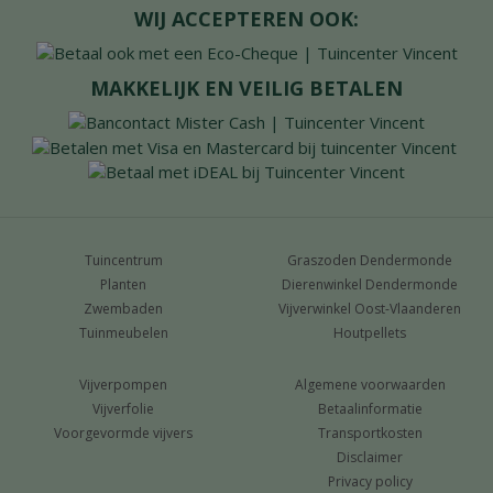
WIJ ACCEPTEREN OOK:
MAKKELIJK EN VEILIG BETALEN
Tuincentrum
Graszoden Dendermonde
Planten
Dierenwinkel Dendermonde
Zwembaden
Vijverwinkel Oost-Vlaanderen
Tuinmeubelen
Houtpellets
Vijverpompen
Algemene voorwaarden
Vijverfolie
Betaalinformatie
Voorgevormde vijvers
Transportkosten
Disclaimer
Privacy policy