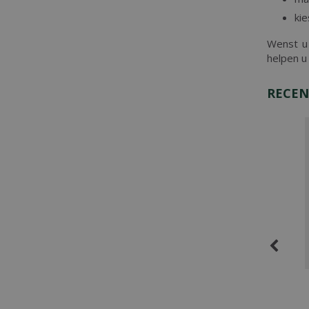
kie
Wenst u 
helpen u
RECEN
den Protector
Velda Cover Net 4x3 m