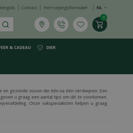
tengids
Contact
Herroepingsformulier
NL
FEER & CADEAU
DIER
ve en gezonde vissen die één na één verdwijnen. Een
j geven u graag een aantal tips om dit te voorkomen.
jverafdeling. Onze vakspecialisten helpen u graag