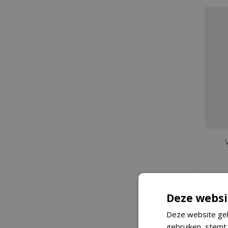
Deze websi
Deze website geb
Het is e
gebruiken, stemt