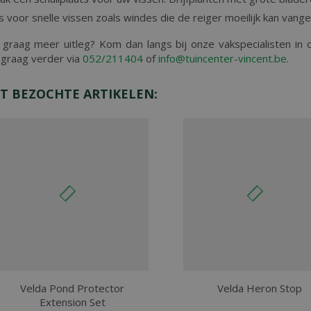
s voor snelle vissen zoals windes die de reiger moeilijk kan vang
graag meer uitleg? Kom dan langs bij onze vakspecialisten in o
 graag verder via
052/211404
of
info@tuincenter-vincent.be
.
T BEZOCHTE ARTIKELEN:
Velda Pond Protector
Velda Heron Stop
Extension Set