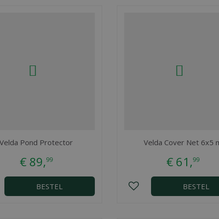
Velda Pond Protector
Velda Cover Net 6x5 
€
89
,
€
61
,
99
99
BESTEL
BESTEL