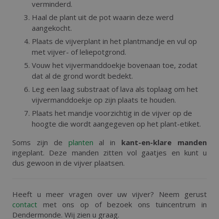
verminderd.
Haal de plant uit de pot waarin deze werd
aangekocht.
Plaats de vijverplant in het plantmandje en vul op
met vijver- of leliepotgrond.
Vouw het vijvermanddoekje bovenaan toe, zodat
dat al de grond wordt bedekt.
Leg een laag substraat of lava als toplaag om het
vijvermanddoekje op zijn plaats te houden.
Plaats het mandje voorzichtig in de vijver op de
hoogte die wordt aangegeven op het plant-etiket.
Soms zijn de
planten
al in
kant-en-klare manden
ingeplant. Deze manden zitten vol gaatjes en kunt u
dus gewoon in de vijver plaatsen.
Heeft u meer vragen over uw vijver? Neem gerust
contact
met ons op of bezoek ons tuincentrum in
Dendermonde. Wij zien u graag.