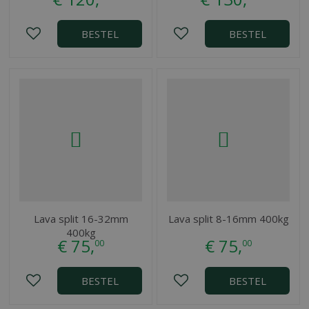
BESTEL
BESTEL
Lava split 16-32mm
Lava split 8-16mm 400kg
400kg
€
75
,
€
75
,
00
00
BESTEL
BESTEL