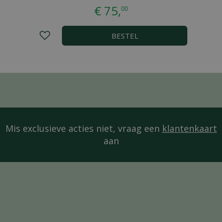
€
75
,
00
BESTEL
Mis exclusieve acties niet, vraag een
klantenkaart
aan