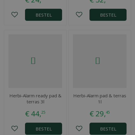
BESTEL
BESTEL
Herbi-Alarm ready pad &
Herbi-Alarm pad & terras
terras 3l
1l
€
44
,
€
29
,
25
45
BESTEL
BESTEL