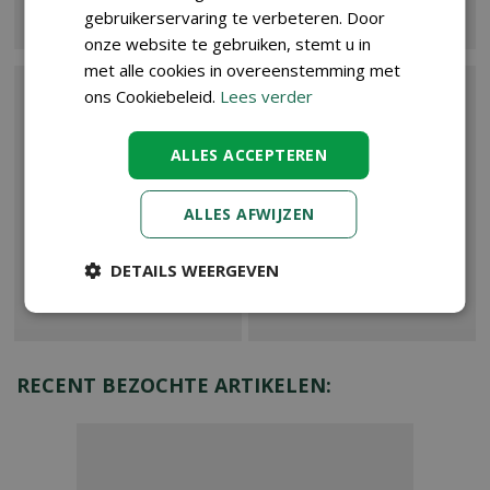
gebruikerservaring te verbeteren. Door
onze website te gebruiken, stemt u in
met alle cookies in overeenstemming met
ons Cookiebeleid.
Lees verder
ALLES ACCEPTEREN
ALLES AFWIJZEN
SCHIMMELZIEKT
SLAKKEN EN
DETAILS WEERGEVEN
EBESTRIJDING
DIERENAFWEER
RECENT BEZOCHTE ARTIKELEN: