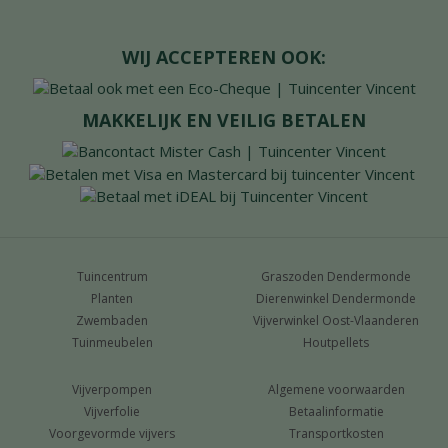
WIJ ACCEPTEREN OOK:
MAKKELIJK EN VEILIG BETALEN
Tuincentrum
Graszoden Dendermonde
Planten
Dierenwinkel Dendermonde
Zwembaden
Vijverwinkel Oost-Vlaanderen
Tuinmeubelen
Houtpellets
Vijverpompen
Algemene voorwaarden
Vijverfolie
Betaalinformatie
Voorgevormde vijvers
Transportkosten