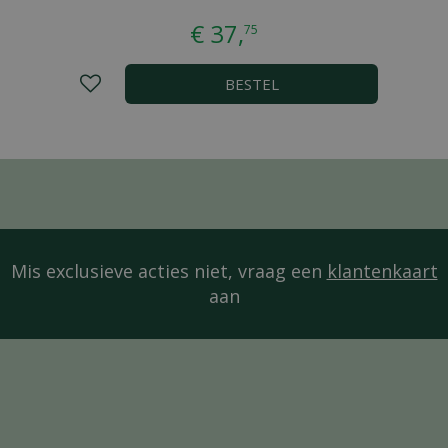
€
37
,
75
BESTEL
Mis exclusieve acties niet, vraag een
klantenkaart
aan