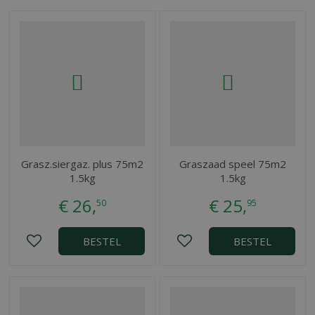
Grasz.siergaz. plus 75m2
Graszaad speel 75m2
1.5kg
1.5kg
€
26
,
€
25
,
50
95
BESTEL
BESTEL