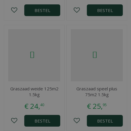
BESTEL
BESTEL
Graszaad weide 125m2
Graszaad speel plus
1.5kg
75m2 1.5kg
€
24
,
€
25
,
40
95
BESTEL
BESTEL