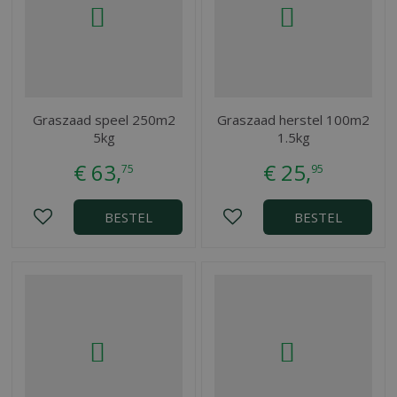
Graszaad speel 250m2
Graszaad herstel 100m2
5kg
1.5kg
€
63
,
€
25
,
75
95
BESTEL
BESTEL