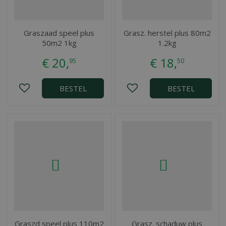
Graszaad speel plus
Grasz. herstel plus 80m2
50m2 1kg
1.2kg
€
20
,
€
18
,
95
50
BESTEL
BESTEL
Graszd speel plus 110m2
Grasz. schaduw plus