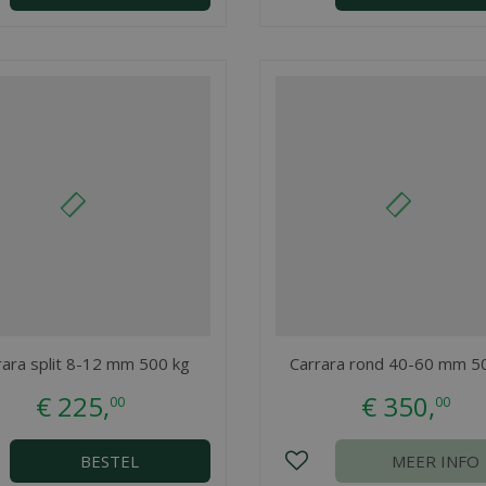
rara split 8-12 mm 500 kg
Carrara rond 40-60 mm 5
€
225
,
€
350
,
00
00
BESTEL
MEER INFO