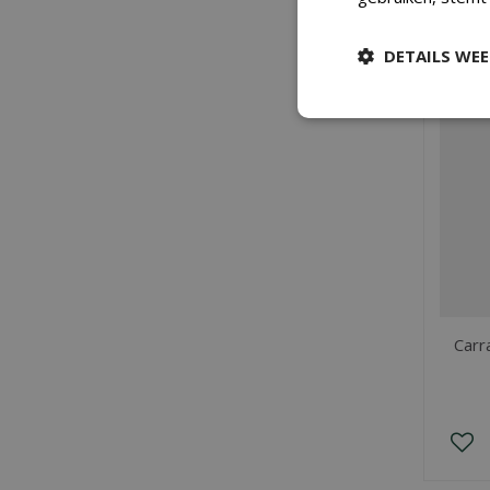
DETAILS WE
Carr