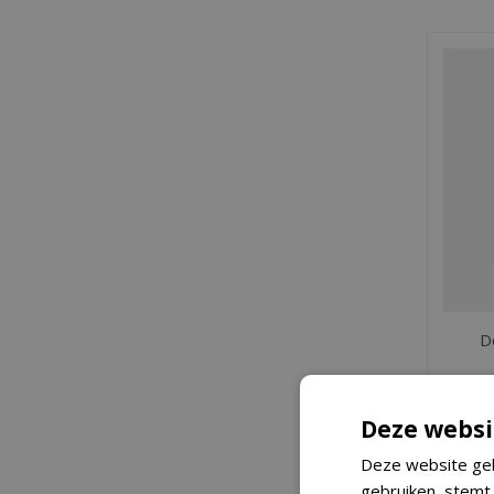
D
Deze websi
Deze website geb
gebruiken, stemt