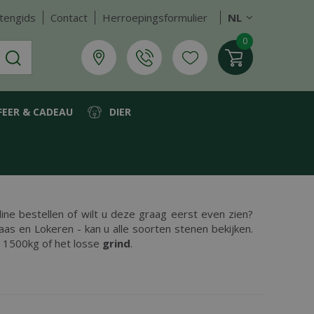
tengids
Contact
Herroepingsformulier
NL
FEER & CADEAU
DIER
ine bestellen of wilt u deze graag eerst even zien?
aas en Lokeren - kan u alle soorten stenen bekijken.
, 1500kg of het losse
grind
.