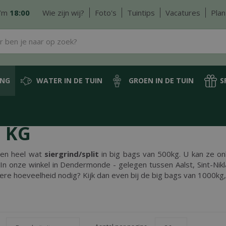
/m
18:00
Wie zijn wij?
Foto's
Tuintips
Vacatures
Plan
ING
WATER IN DE TUIN
GROEN IN DE TUIN
S
 bag
500 kg
 KG
ben heel wat
siergrind/split
in big bags van 500kg. U kan ze onl
 In onze winkel in Dendermonde - gelegen tussen Aalst, Sint-Nikl
ere hoeveelheid nodig? Kijk dan even bij de big bags van 1000kg