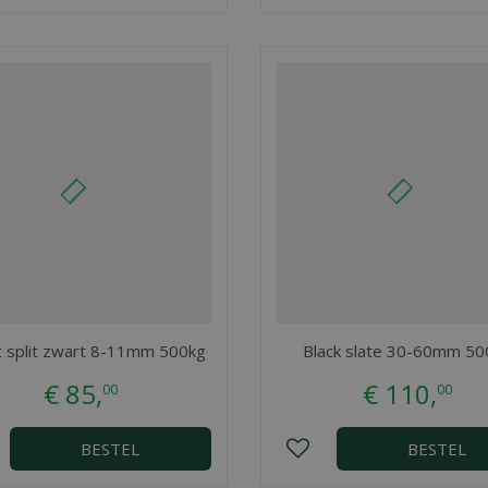
t split zwart 8-11mm 500kg
Black slate 30-60mm 50
€
85
,
€
110
,
00
00
BESTEL
BESTEL