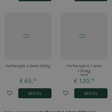
Porfiersplit 2-6mm 500kg
Porfiersplit 6-14mm
1500kg
vanaf
€
65
,
€
120
,
00
00
BESTEL
BESTEL