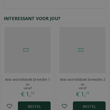
INTERESSANT VOOR JOU?
Anti-worteldoek breedte 1
Anti-worteldoek breedte 2
m
m
vanaf
vanaf
€
1
,
€
1
,
10
10
BESTEL
BESTEL