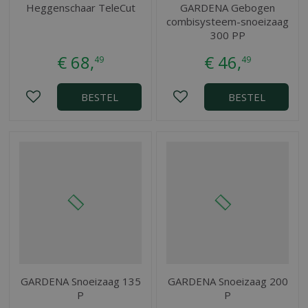
Heggenschaar TeleCut
GARDENA Gebogen
combisysteem-snoeizaag
300 PP
€
68
,
€
46
,
49
49
BESTEL
BESTEL
GARDENA Snoeizaag 135
GARDENA Snoeizaag 200
P
P