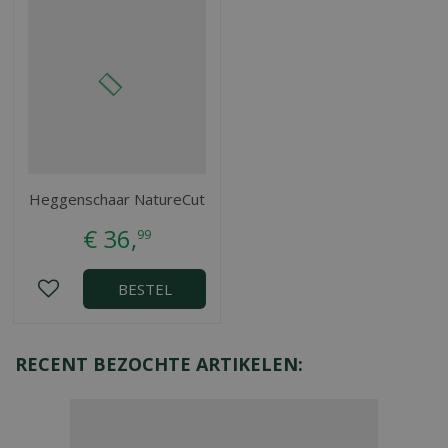
Heggenschaar NatureCut
€
36
,
99
BESTEL
RECENT BEZOCHTE ARTIKELEN: