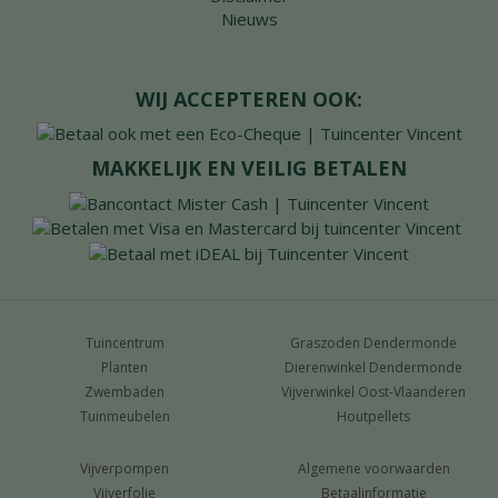
Nieuws
WIJ ACCEPTEREN OOK:
MAKKELIJK EN VEILIG BETALEN
Tuincentrum
Graszoden Dendermonde
Planten
Dierenwinkel Dendermonde
Zwembaden
Vijverwinkel Oost-Vlaanderen
Tuinmeubelen
Houtpellets
Vijverpompen
Algemene voorwaarden
Vijverfolie
Betaalinformatie