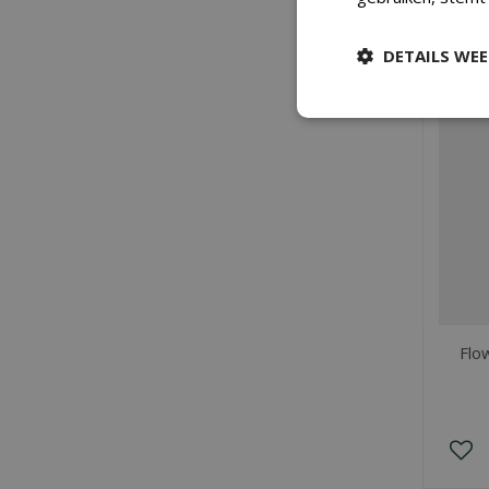
DETAILS WE
Flo