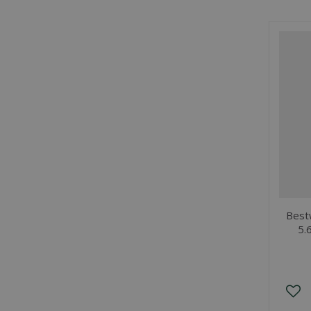
Best
5.6