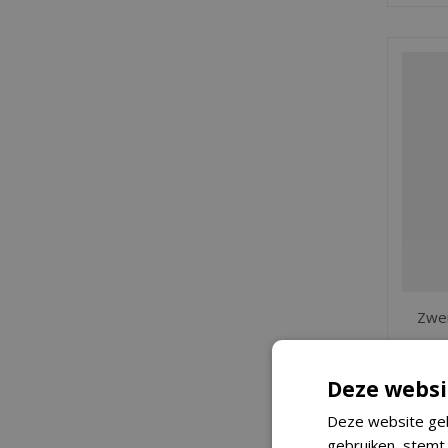
Zwe
Deze websi
Deze website geb
gebruiken, stemt