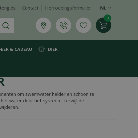
tengids
Contact
Herroepingsformulier
NL
FEER & CADEAU
DIER
R
ponenten om zwemwater helder en schoon te
het water door het systeem, terwijl de
wijderen.