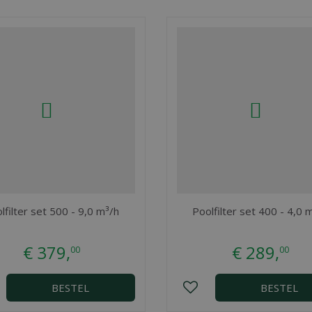
lfilter set 500 - 9,0 m³/h
Poolfilter set 400 - 4,0 
€
379
,
€
289
,
00
00
BESTEL
BESTEL