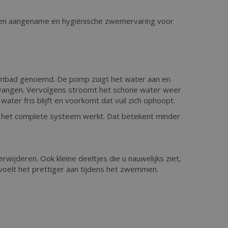
n een aangename en hygiënische zwemervaring voor
embad genoemd. De pomp zuigt het water aan en
gevangen. Vervolgens stroomt het schone water weer
ater fris blijft en voorkomt dat vuil zich ophoopt.
er het complete systeem werkt. Dat betekent minder
rwijderen. Ook kleine deeltjes die u nauwelijks ziet,
n voelt het prettiger aan tijdens het zwemmen.