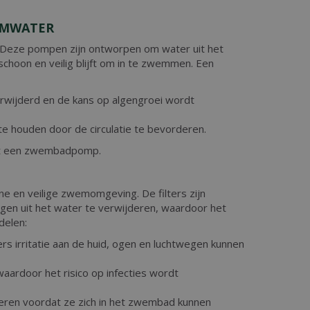
EMWATER
Deze pompen zijn ontworpen om water uit het
choon en veilig blijft om in te zwemmen. Een
erwijderd en de kans op algengroei wordt
 houden door de circulatie te bevorderen.
et een zwembadpomp.
ne en veilige zwemomgeving. De filters zijn
ngen uit het water te verwijderen, waardoor het
delen:
rs irritatie aan de huid, ogen en luchtwegen kunnen
aardoor het risico op infecties wordt
deren voordat ze zich in het zwembad kunnen