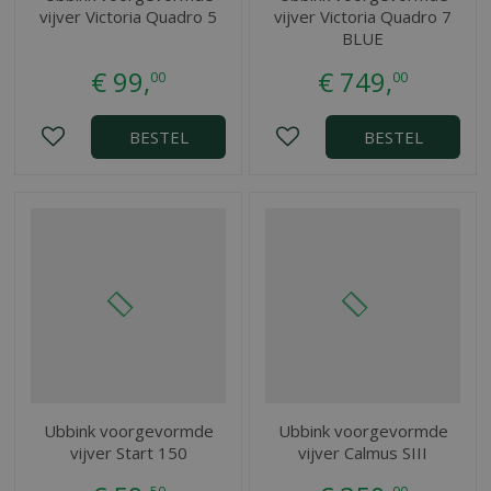
vijver Victoria Quadro 5
vijver Victoria Quadro 7
BLUE
€
99
,
€
749
,
00
00
BESTEL
BESTEL
Ubbink voorgevormde
Ubbink voorgevormde
vijver Start 150
vijver Calmus SIII