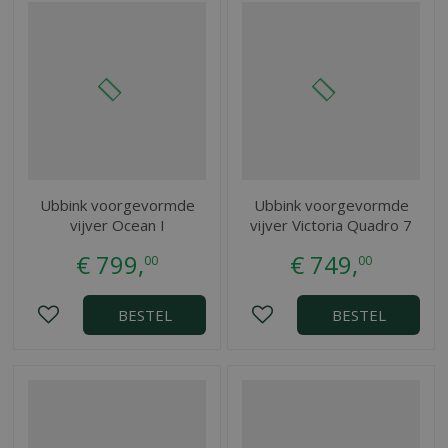
Ubbink voorgevormde
Ubbink voorgevormde
vijver Ocean I
vijver Victoria Quadro 7
€
799
,
€
749
,
00
00
BESTEL
BESTEL