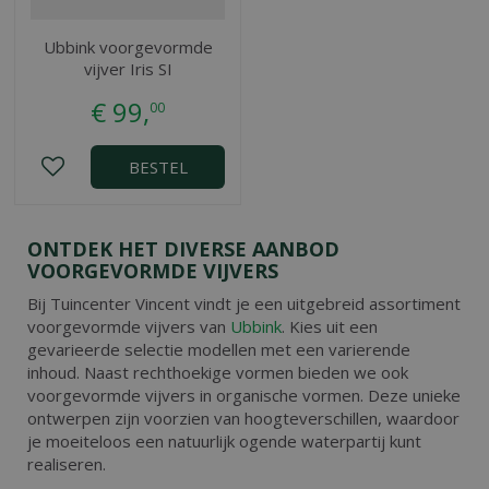
Ubbink voorgevormde
vijver Iris SI
€
99
,
00
BESTEL
ONTDEK HET DIVERSE AANBOD
VOORGEVORMDE VIJVERS
Bij Tuincenter Vincent vindt je een uitgebreid assortiment
voorgevormde vijvers van
Ubbink
. Kies uit een
gevarieerde selectie modellen met een varierende
inhoud. Naast rechthoekige vormen bieden we ook
voorgevormde vijvers in organische vormen. Deze unieke
ontwerpen zijn voorzien van hoogteverschillen, waardoor
je moeiteloos een natuurlijk ogende waterpartij kunt
realiseren.