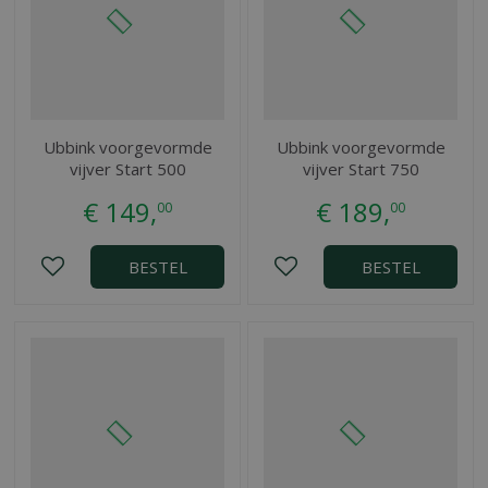
Ubbink voorgevormde
Ubbink voorgevormde
vijver Start 500
vijver Start 750
€
149
,
€
189
,
00
00
BESTEL
BESTEL