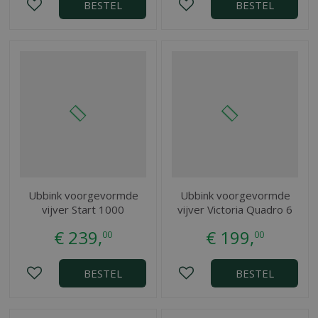
BESTEL
BESTEL
Ubbink voorgevormde
Ubbink voorgevormde
vijver Start 1000
vijver Victoria Quadro 6
€
239
,
€
199
,
00
00
BESTEL
BESTEL