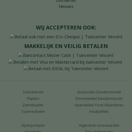
Disclaimer
Nieuws
WIJ ACCEPTEREN OOK:
MAKKELIJK EN VEILIG BETALEN
Tuincentrum
Graszoden Dendermonde
Planten
Dierenwinkel Dendermonde
Zwembaden
Vijverwinkel Oost-Vlaanderen
Tuinmeubelen
Houtpellets
Vijverpompen
Algemene voorwaarden
Vijverfolie
Betaalinformatie