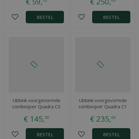
€
59
,
€
250
,
50
00
BESTEL
BESTEL
Ubbink voorgevormde
Ubbink voorgevormde
combivijver Quadra C3
combivijver Quadra C1
€
145
,
€
235
,
00
00
BESTEL
BESTEL