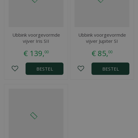
Ubbink voorgevormde
Ubbink voorgevormde
vijver Iris SII
vijver Jupiter SI
€
139
,
€
85
,
00
00
BESTEL
BESTEL