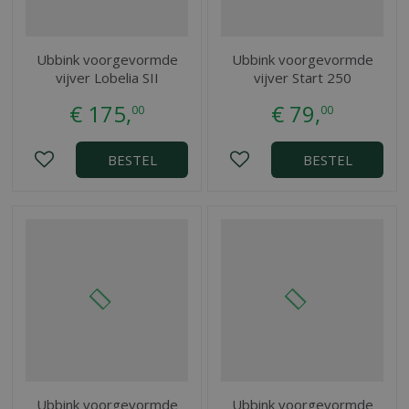
Ubbink voorgevormde
Ubbink voorgevormde
vijver Lobelia SII
vijver Start 250
€
175
,
€
79
,
00
00
BESTEL
BESTEL
Ubbink voorgevormde
Ubbink voorgevormde