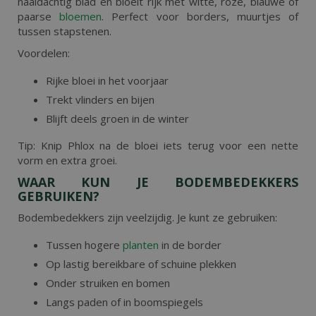
naaldachtig blad en bloeit rijk met witte, roze, blauwe of
paarse
bloemen
. Perfect voor borders, muurtjes of
tussen stapstenen.
Voordelen:
Rijke bloei in het voorjaar
Trekt vlinders en bijen
Blijft deels groen in de winter
Tip: Knip Phlox na de bloei iets terug voor een nette
vorm en extra groei.
WAAR KUN JE BODEMBEDEKKERS
GEBRUIKEN?
Bodembedekkers zijn veelzijdig. Je kunt ze gebruiken:
Tussen hogere
planten
in de border
Op lastig bereikbare of schuine plekken
Onder struiken en bomen
Langs paden of in boomspiegels