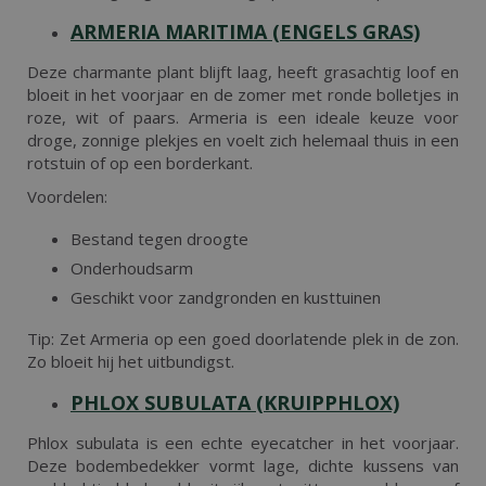
ARMERIA MARITIMA (ENGELS GRAS)
Deze charmante plant blijft laag, heeft grasachtig loof en
bloeit in het voorjaar en de zomer met ronde bolletjes in
roze, wit of paars. Armeria is een ideale keuze voor
droge, zonnige plekjes en voelt zich helemaal thuis in een
rotstuin of op een borderkant.
Voordelen:
Bestand tegen droogte
Onderhoudsarm
Geschikt voor zandgronden en kusttuinen
Tip: Zet Armeria op een goed doorlatende plek in de zon.
Zo bloeit hij het uitbundigst.
PHLOX SUBULATA (KRUIPPHLOX)
Phlox subulata is een echte eyecatcher in het voorjaar.
Deze bodembedekker vormt lage, dichte kussens van