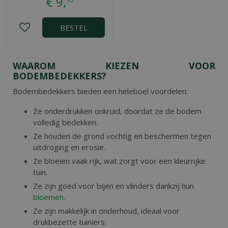
€
9
,
BESTEL
WAAROM KIEZEN VOOR
BODEMBEDEKKERS?
Bodembedekkers bieden een heleboel voordelen:
Ze onderdrukken onkruid, doordat ze de bodem
volledig bedekken.
Ze houden de grond vochtig en beschermen tegen
uitdroging en erosie.
Ze bloeien vaak rijk, wat zorgt voor een kleurrijke
tuin.
Ze zijn goed voor bijen en vlinders dankzij hun
bloemen
.
Ze zijn makkelijk in onderhoud, ideaal voor
drukbezette tuiniers.