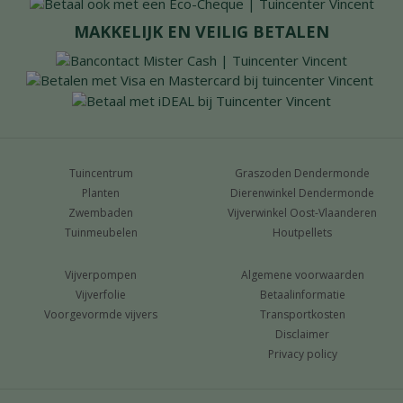
MAKKELIJK EN VEILIG BETALEN
Tuincentrum
Graszoden Dendermonde
Planten
Dierenwinkel Dendermonde
Zwembaden
Vijverwinkel Oost-Vlaanderen
Tuinmeubelen
Houtpellets
Vijverpompen
Algemene voorwaarden
Vijverfolie
Betaalinformatie
Voorgevormde vijvers
Transportkosten
Disclaimer
Privacy policy