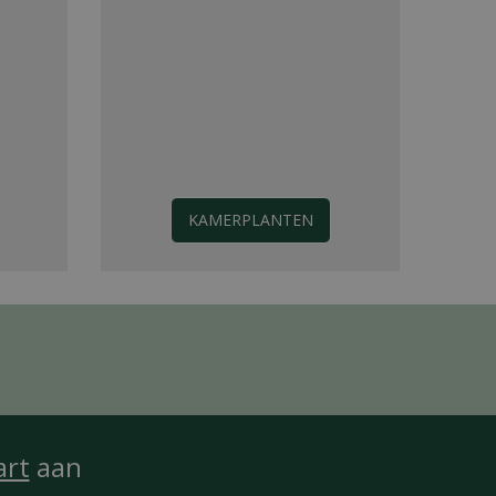
KAMERPLANTEN
art
aan