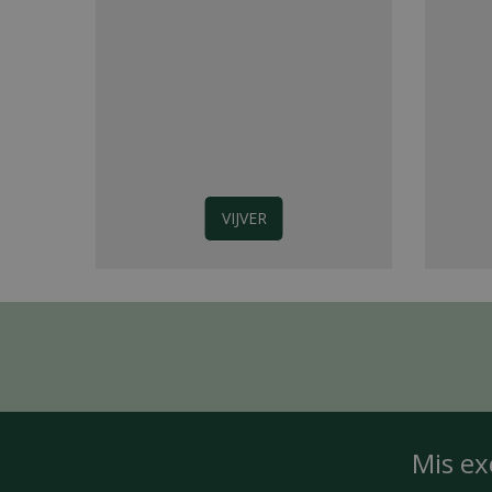
VIJVER
Mis ex