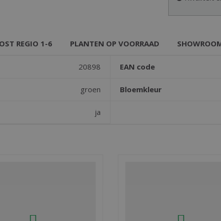
OST REGIO 1-6
PLANTEN OP VOORRAAD
SHOWROO
20898
EAN code
groen
Bloemkleur
ja