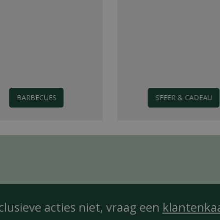
BARBECUES
SFEER & CADEAU
clusieve acties niet, vraag een
klantenka