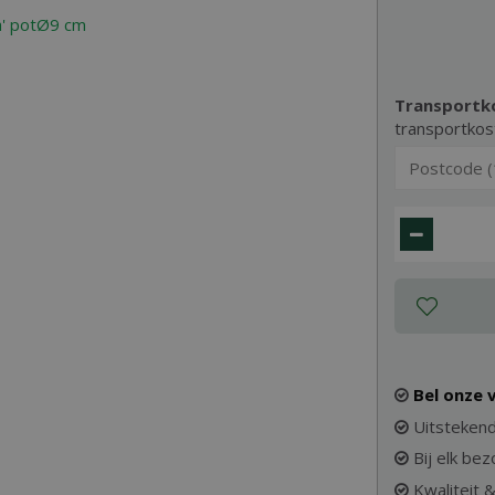
Transportk
transportkos
Bel onze
Uitstekend
Bij elk be
Kwaliteit 