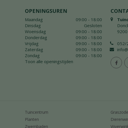
OPENINGSUREN
CONT
Maandag
09:00 - 18:00
Tuin
Dinsdag
Gesloten
Donck
Woensdag
09:00 - 18:00
9200
Donderdag
09:00 - 18:00
Vrijdag
09:00 - 18:00
052/
Zaterdag
09:00 - 18:00
info@
Zondag
09:00 - 18:00
Toon alle openingstijden
Tuincentrum
Graszod
Planten
Dierenwi
Zwembaden
Vijverwin