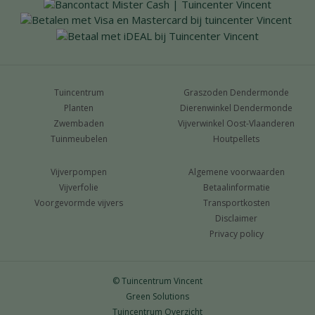
Tuincentrum
Graszoden Dendermonde
Planten
Dierenwinkel Dendermonde
Zwembaden
Vijverwinkel Oost-Vlaanderen
Tuinmeubelen
Houtpellets
Vijverpompen
Algemene voorwaarden
Vijverfolie
Betaalinformatie
Voorgevormde vijvers
Transportkosten
Disclaimer
Privacy policy
© Tuincentrum Vincent
Green Solutions
Tuincentrum Overzicht