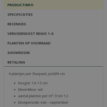
PRODUCTINFO
SPECIFICATIES
RECENSIES
VERVOERSKOST REGIO 1-6
PLANTEN OP VOORRAAD
SHOWROOM
BETALING
4 plantjes per fourpack, potØ9 cm
hoogte: 10-15 cm
bloemkleur: wit
aantal planten per m²: 9 tot 12
bloeiperiode: mei - september