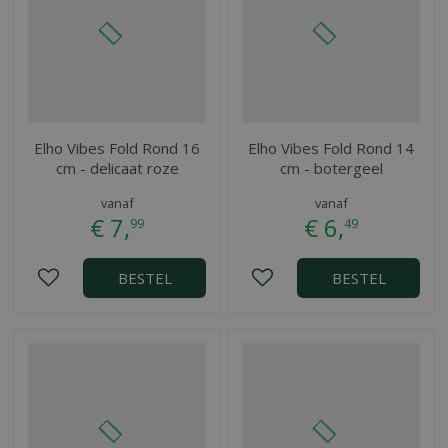
Elho Vibes Fold Rond 16
Elho Vibes Fold Rond 14
cm - delicaat roze
cm - botergeel
vanaf
vanaf
€
7
,
€
6
,
99
49
BESTEL
BESTEL