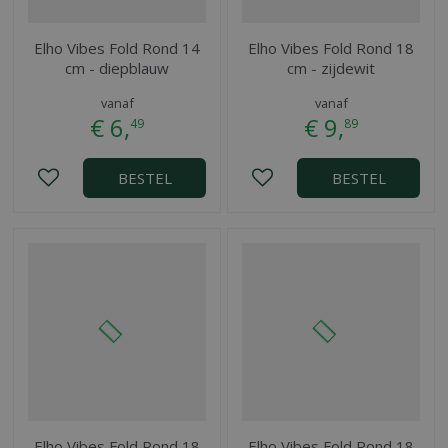
Elho Vibes Fold Rond 14
Elho Vibes Fold Rond 18
cm - diepblauw
cm - zijdewit
vanaf
vanaf
€
6
,
€
9
,
49
89
BESTEL
BESTEL
Elho Vibes Fold Rond 18
Elho Vibes Fold Rond 18