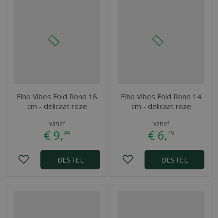
Elho Vibes Fold Rond 18
Elho Vibes Fold Rond 14
cm - delicaat roze
cm - delicaat roze
vanaf
vanaf
€
9
,
€
6
,
99
49
BESTEL
BESTEL