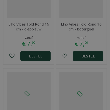
Elho Vibes Fold Rond 16
Elho Vibes Fold Rond 16
cm - diepblauw
cm - botergeel
vanaf
vanaf
€
7
,
€
7
,
99
99
BESTEL
BESTEL