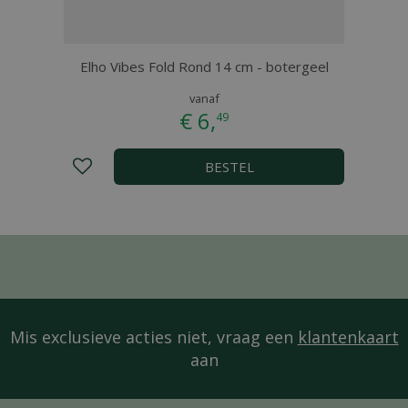
ze
Elho Vibes Fold Rond 14 cm - botergeel
vanaf
€
6
,
49
BESTEL
Mis exclusieve acties niet, vraag een
klantenkaart
aan