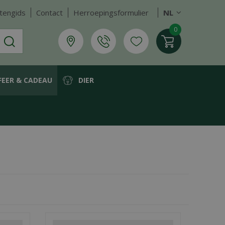
tengids
Contact
Herroepingsformulier
NL
FEER & CADEAU
DIER