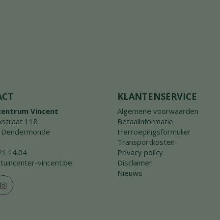
ACT
KLANTENSERVICE
centrum Vincent
Algemene voorwaarden
straat 118
Betaalinformatie
 Dendermonde
Herroepingsformulier
Transportkosten
21.14.04
Privacy policy
tuincenter-vincent.be
Disclaimer
Nieuws