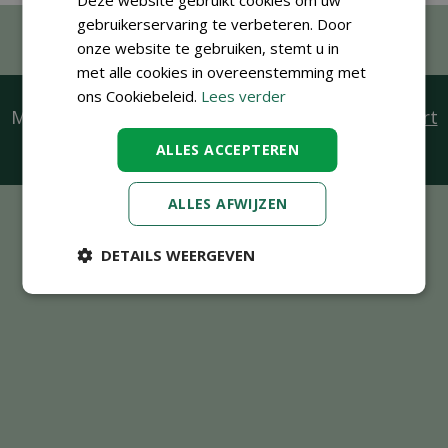
gebruikerservaring te verbeteren. Door
onze website te gebruiken, stemt u in
met alle cookies in overeenstemming met
ons Cookiebeleid.
Lees verder
Mis exclusieve acties niet, vraag een
klantenkaart
aan
ALLES ACCEPTEREN
ALLES AFWIJZEN
DETAILS WEERGEVEN