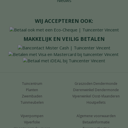
Nieuws
WIJ ACCEPTEREN OOK:
MAKKELIJK EN VEILIG BETALEN
Tuincentrum
Graszoden Dendermonde
Planten
Dierenwinkel Dendermonde
Zwembaden
Vijverwinkel Oost-Vlaanderen
Tuinmeubelen
Houtpellets
Vijverpompen
Algemene voorwaarden
Vijverfolie
Betaalinformatie