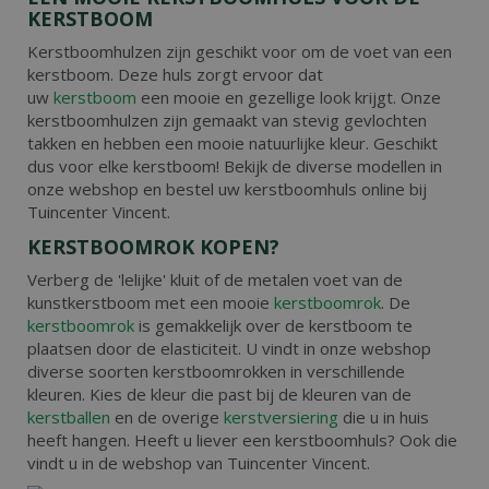
KERSTBOOM
Kerstboomhulzen zijn geschikt voor om de voet van een
kerstboom. Deze huls zorgt ervoor dat
uw
kerstboom
een mooie en gezellige look krijgt. Onze
kerstboomhulzen zijn gemaakt van stevig gevlochten
takken en hebben een mooie natuurlijke kleur. Geschikt
dus voor elke kerstboom! Bekijk de diverse modellen in
onze webshop en bestel uw kerstboomhuls online bij
Tuincenter Vincent.
KERSTBOOMROK KOPEN?
Verberg de 'lelijke' kluit of de metalen voet van de
kunstkerstboom met een mooie
kerstboomrok
. De
kerstboomrok
is gemakkelijk over de kerstboom te
plaatsen door de elasticiteit. U vindt in onze webshop
diverse soorten kerstboomrokken in verschillende
kleuren. Kies de kleur die past bij de kleuren van de
kerstballen
en de overige
kerstversiering
die u in huis
heeft hangen. Heeft u liever een kerstboomhuls? Ook die
vindt u in de webshop van Tuincenter Vincent.