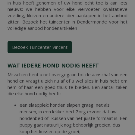
in huis heeft genomen of uw hond echt toe is aan iets
nieuws: we hebben voor elke viervoeter kwalitatieve
voeding, kluiven en andere dier aankopen in het aanbod
zitten. Bezoek het tuincenter in Dendermonde voor het
volledige aanbod hondenartikelen
Bezoek Tuincenter Vincent
WAT IEDERE HOND NODIG HEEFT
Misschien bent u net overgegaan tot de aanschaf van een
hond en vraagt u zich nu af of u wel alles in huis hebt om
hem of haar een goed thuis te bieden. Een aantal zaken
die elke hond nodig heeft:
een slaapplek: honden slapen graag, net als
mensen, in een lekker bed. Zorg ervoor dat uw
hondenbed of -kussen van het juiste formaat is. Een
puppy gaat natuurlijk nog behoorlijk groeien, dus
koop het kussen op de groei;