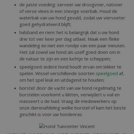
de juiste voeding: serveer uw droogvoer, natvoer
of verse vlees in een stevige voerbak. Houd de
waterbak van uw hond gevuld, zodat uw viervoeter
goed gehydrateerd blijft;
halsband en riem: het is belangrijk dat u uw hond
drie tot vier keer per dag uitlaat. Maak een flinke
wandeling en niet een rondje van een paar minuten.
Het zal zowel uw hond als uzelf goed doen om in
de natuur te zijn en een luchtje te scheppen;
speelgoed: iedere hond houdt ervan om lekker te
spelen. Wissel verschillende soorten
speelgoed
af,
om het spel leuk en uitdagend te houden;
borstel: door de vacht van uw hond regelmatig te
borstelen voorkomt u klitten, verwijdert u vuil en
masseert u de huid. Vraag de medewerkers op
onze dierenafdeling welke borstel of kam het beste
geschikt is voor uw hondenras.