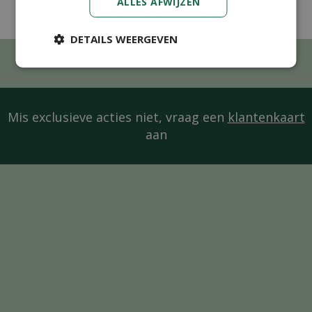
ALLES AFWIJZEN
DETAILS WEERGEVEN
Mis exclusieve acties niet, vraag een
klantenkaart
aan