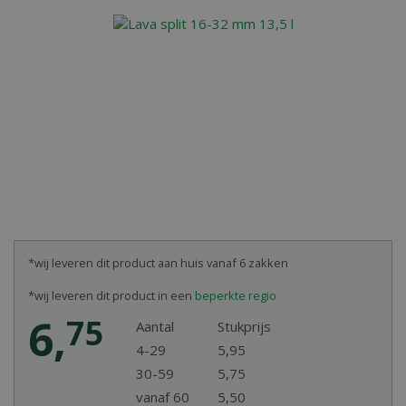
*wij leveren dit product aan huis vanaf 6 zakken
*wij leveren dit product in een
beperkte regio
6
,
75
Aantal
Stukprijs
4-29
5
,
95
30-59
5
,
75
vanaf 60
5
,
50