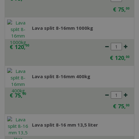
€
75
,
00
Lava split 8-16mm 1000kg
€
120
,
00
€
120
,
00
Lava split 8-16mm 400kg
€
75
,
00
€
75
,
00
Lava split 8-16 mm 13,5 liter