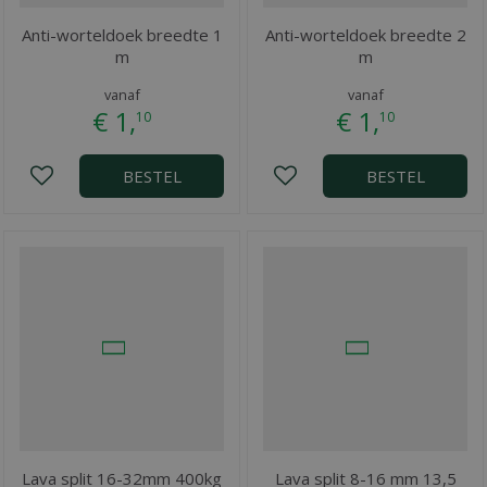
Anti-worteldoek breedte 1
Anti-worteldoek breedte 2
m
m
vanaf
vanaf
€
1
,
€
1
,
10
10
BESTEL
BESTEL
Lava split 16-32mm 400kg
Lava split 8-16 mm 13,5