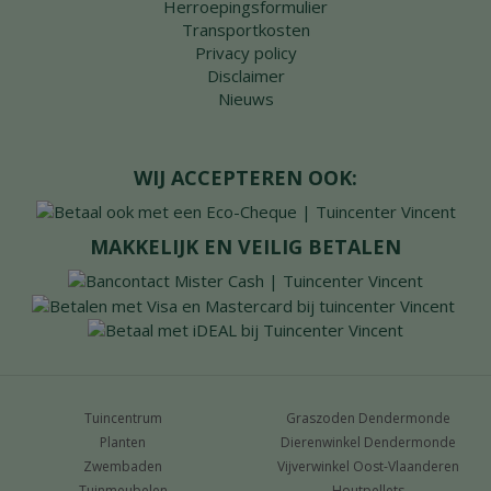
Herroepingsformulier
Transportkosten
Privacy policy
Disclaimer
Nieuws
WIJ ACCEPTEREN OOK:
MAKKELIJK EN VEILIG BETALEN
Tuincentrum
Graszoden Dendermonde
Planten
Dierenwinkel Dendermonde
Zwembaden
Vijverwinkel Oost-Vlaanderen
Tuinmeubelen
Houtpellets