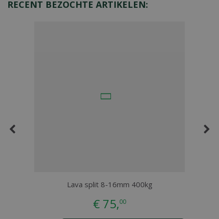
RECENT BEZOCHTE ARTIKELEN:
Lava split 8-16mm 400kg
Lava
€
75
,
00