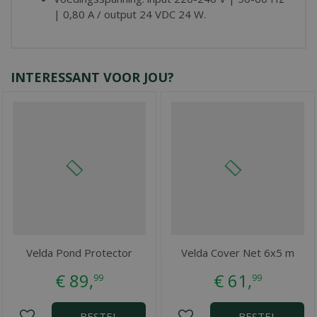
| 0,80 A / output 24 VDC 24 W.
INTERESSANT VOOR JOU?
Velda Pond Protector
Velda Cover Net 6x5 m
€
89
,
€
61
,
99
99
BESTEL
BESTEL