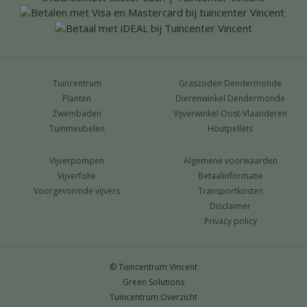
Tuincentrum
Graszoden Dendermonde
Planten
Dierenwinkel Dendermonde
Zwembaden
Vijverwinkel Oost-Vlaanderen
Tuinmeubelen
Houtpellets
Vijverpompen
Algemene voorwaarden
Vijverfolie
Betaalinformatie
Voorgevormde vijvers
Transportkosten
Disclaimer
Privacy policy
© Tuincentrum Vincent
Green Solutions
Tuincentrum Overzicht