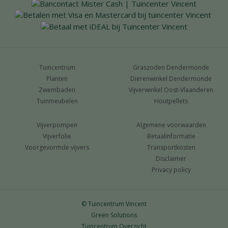
Tuincentrum
Graszoden Dendermonde
Planten
Dierenwinkel Dendermonde
Zwembaden
Vijverwinkel Oost-Vlaanderen
Tuinmeubelen
Houtpellets
Vijverpompen
Algemene voorwaarden
Vijverfolie
Betaalinformatie
Voorgevormde vijvers
Transportkosten
Disclaimer
Privacy policy
© Tuincentrum Vincent
Green Solutions
Tuincentrum Overzicht