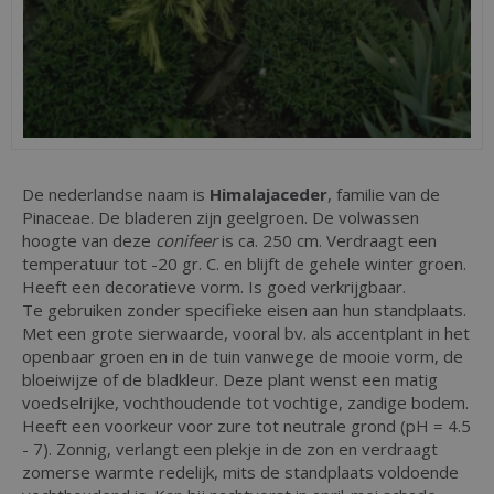
De nederlandse naam is
Himalajaceder
, familie van de
Pinaceae. De bladeren zijn geelgroen. De volwassen
hoogte van deze
conifeer
is ca. 250 cm. Verdraagt een
temperatuur tot -20 gr. C. en blijft de gehele winter groen.
Heeft een decoratieve vorm. Is goed verkrijgbaar.
Te gebruiken zonder specifieke eisen aan hun standplaats.
Met een grote sierwaarde, vooral bv. als accentplant in het
openbaar groen en in de tuin vanwege de mooie vorm, de
bloeiwijze of de bladkleur. Deze plant wenst een matig
voedselrijke, vochthoudende tot vochtige, zandige bodem.
Heeft een voorkeur voor zure tot neutrale grond (pH = 4.5
- 7). Zonnig, verlangt een plekje in de zon en verdraagt
zomerse warmte redelijk, mits de standplaats voldoende