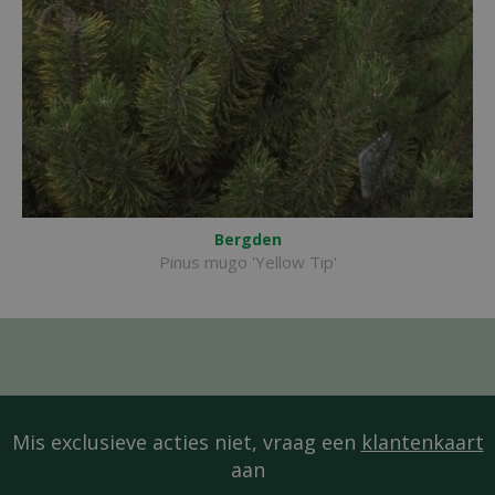
Bergden
Pinus mugo 'Yellow Tip'
Mis exclusieve acties niet, vraag een
klantenkaart
aan