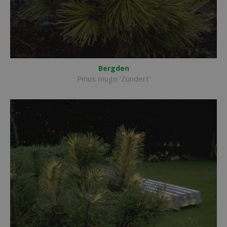
Bergden
Pinus mugo 'Zundert'