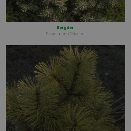
Bergden
Pinus mugo 'Kissen'