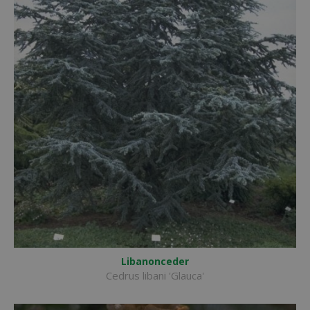
Libanonceder
Cedrus libani 'Glauca'