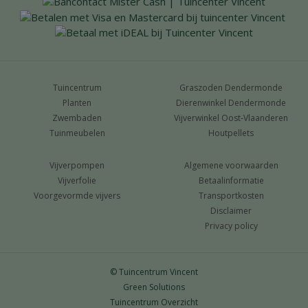
Tuincentrum
Graszoden Dendermonde
Planten
Dierenwinkel Dendermonde
Zwembaden
Vijverwinkel Oost-Vlaanderen
Tuinmeubelen
Houtpellets
Vijverpompen
Algemene voorwaarden
Vijverfolie
Betaalinformatie
Voorgevormde vijvers
Transportkosten
Disclaimer
Privacy policy
© Tuincentrum Vincent
Green Solutions
Tuincentrum Overzicht