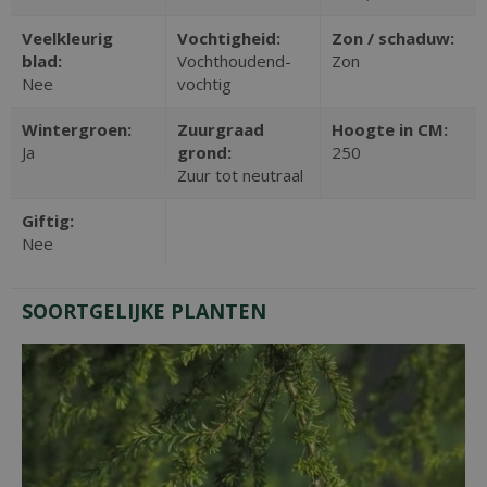
Veelkleurig
Vochtigheid:
Zon / schaduw:
blad:
Vochthoudend-
Zon
Nee
vochtig
Wintergroen:
Zuurgraad
Hoogte in CM:
Ja
grond:
250
Zuur tot neutraal
Giftig:
Nee
SOORTGELIJKE PLANTEN