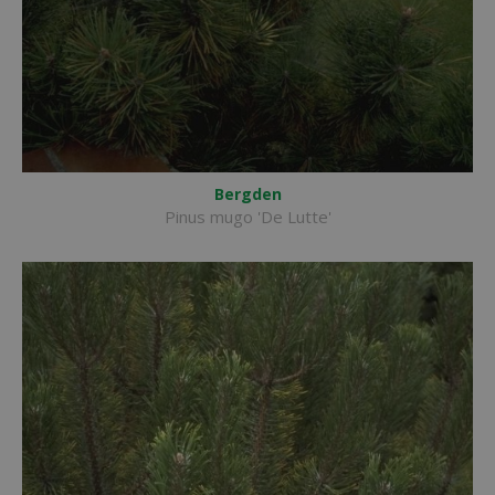
Bergden
Pinus mugo 'De Lutte'