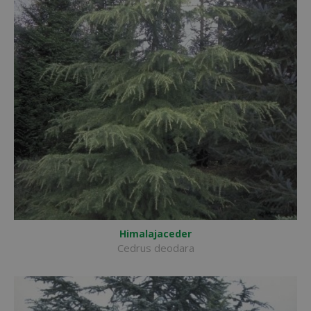
Himalajaceder
Cedrus deodara