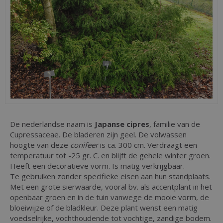
De nederlandse naam is
Japanse cipres
, familie van de
Cupressaceae. De bladeren zijn geel. De volwassen
hoogte van deze
conifeer
is ca. 300 cm. Verdraagt een
temperatuur tot -25 gr. C. en blijft de gehele winter groen.
Heeft een decoratieve vorm. Is matig verkrijgbaar.
Te gebruiken zonder specifieke eisen aan hun standplaats.
Met een grote sierwaarde, vooral bv. als accentplant in het
openbaar groen en in de tuin vanwege de mooie vorm, de
bloeiwijze of de bladkleur. Deze plant wenst een matig
voedselrijke, vochthoudende tot vochtige, zandige bodem.