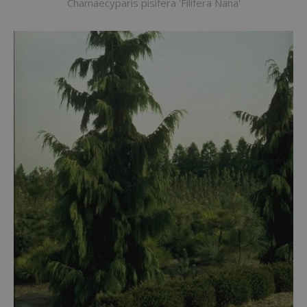
Chamaecyparis pisifera 'Filifera Nana'