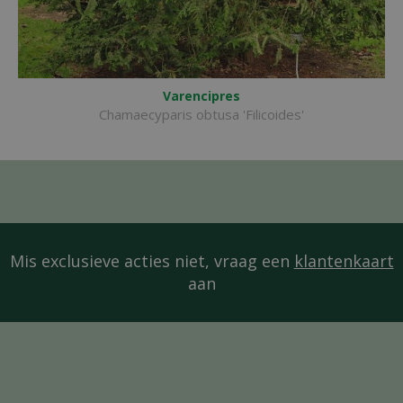
Varencipres
Chamaecyparis obtusa 'Filicoides'
Mis exclusieve acties niet, vraag een
klantenkaart
aan