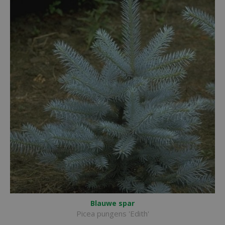
Blauwe spar
Picea pungens 'Edith'