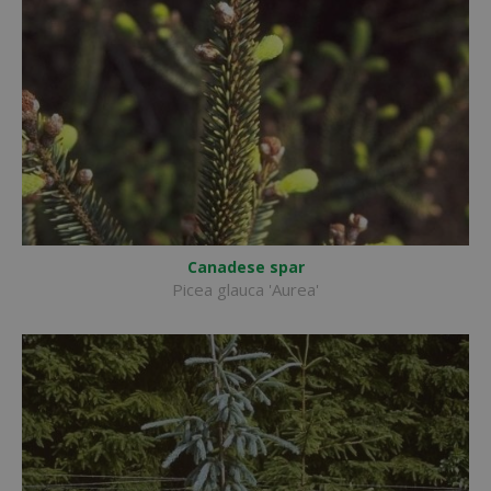
Canadese spar
Picea glauca 'Aurea'