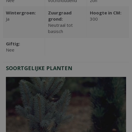
Nee
vochthoudend
zon
Wintergroen:
Zuurgraad
Hoogte in CM:
Ja
grond:
300
Neutraal tot
basisch
Giftig:
Nee
SOORTGELIJKE PLANTEN