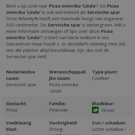
Bent u op zoek naar
Picea omorika 'Linda'
? De
Picea
omorika 'Linda'
is ook wel bekend als
Servische spar
.
Deze %family% heeft een maximale hoogt van ongeveer
300 centimeter. De
Servische spar
is wintergroen. Wilt u
meer informatie ontvangen of tips over deze
Picea
omorika 'Linda'
? U bent van harte welkom in ons
tuincentrum maar houdt u er alstublieft rekening mee dat
niet alle planten altijd beschikbaar zijn, dus ook de
Servische spar niet!
Nederlandse
Wetenschappeli
Type plant:
naam:
jke naam:
Conifeer
Servische spar
Picea omorika
'Linda'
Geslacht:
Familie:
Bladkleur:
Picea
Pinaceae
Groen
Veelkleurig
Vochtigheid:
Zon / schaduw:
blad:
Droog-
Lichte schaduw /