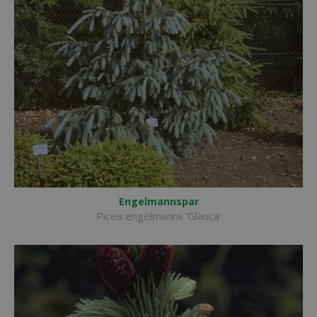
Engelmannspar
Picea engelmannii 'Glauca'