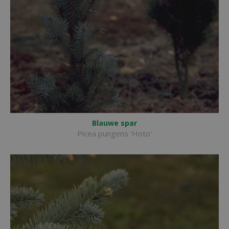
Blauwe spar
Picea pungens 'Hoto'