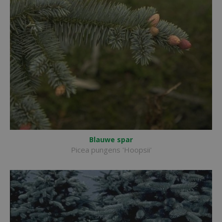
Blauwe spar
Picea pungens 'Hoopsii'