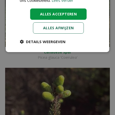
ons Cookiebeleid.
Lees verder
ALLES ACCEPTEREN
ALLES AFWIJZEN
DETAILS WEERGEVEN
Canadese spar
Picea glauca 'Coerulea'