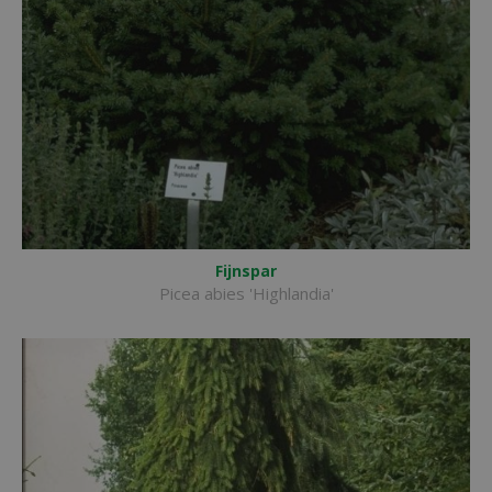
Fijnspar
Picea abies 'Highlandia'