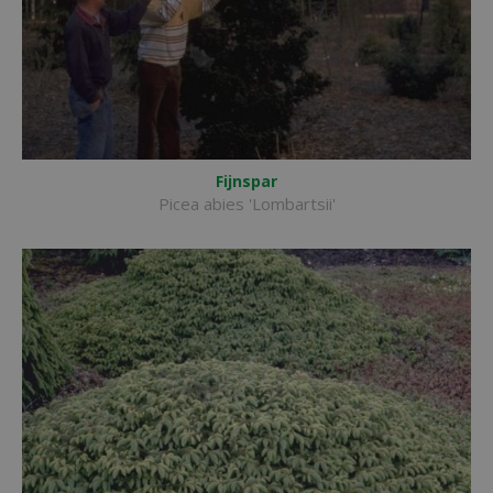
Fijnspar
Picea abies 'Lombartsii'