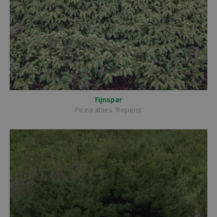
Fijnspar
Picea abies 'Repens'