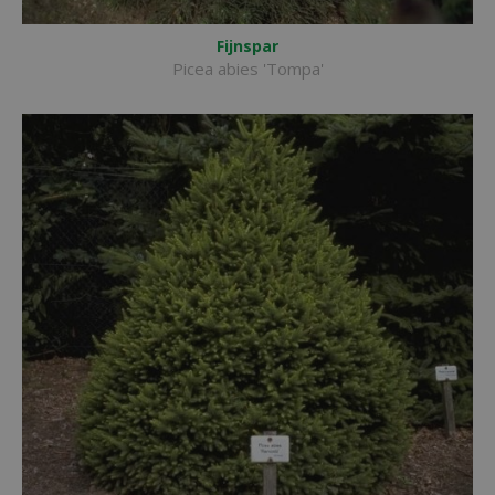
Fijnspar
Picea abies 'Tompa'