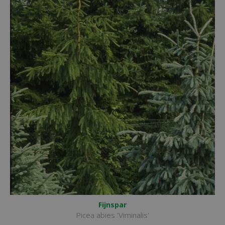
Fijnspar
Picea abies 'Viminalis'