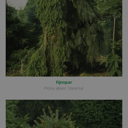
Fijnspar
Picea abies 'Inversa'