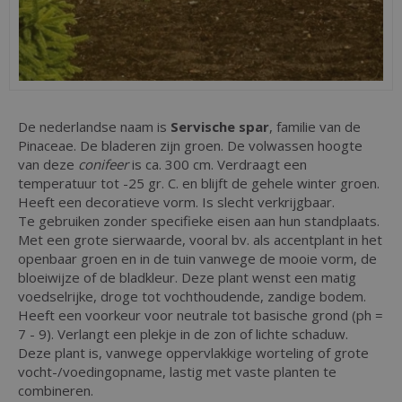
De nederlandse naam is
Servische spar
, familie van de
Pinaceae. De bladeren zijn groen. De volwassen hoogte
van deze
conifeer
is ca. 300 cm. Verdraagt een
temperatuur tot -25 gr. C. en blijft de gehele winter groen.
Heeft een decoratieve vorm. Is slecht verkrijgbaar.
Te gebruiken zonder specifieke eisen aan hun standplaats.
Met een grote sierwaarde, vooral bv. als accentplant in het
openbaar groen en in de tuin vanwege de mooie vorm, de
bloeiwijze of de bladkleur. Deze plant wenst een matig
voedselrijke, droge tot vochthoudende, zandige bodem.
Heeft een voorkeur voor neutrale tot basische grond (ph =
7 - 9). Verlangt een plekje in de zon of lichte schaduw.
Deze plant is, vanwege oppervlakkige worteling of grote
vocht-/voedingopname, lastig met vaste planten te
combineren.