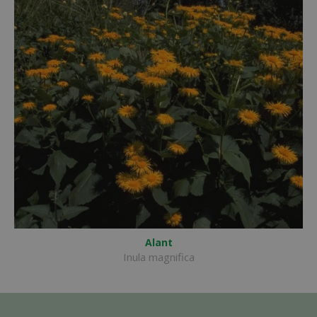
Alant
Inula magnifica