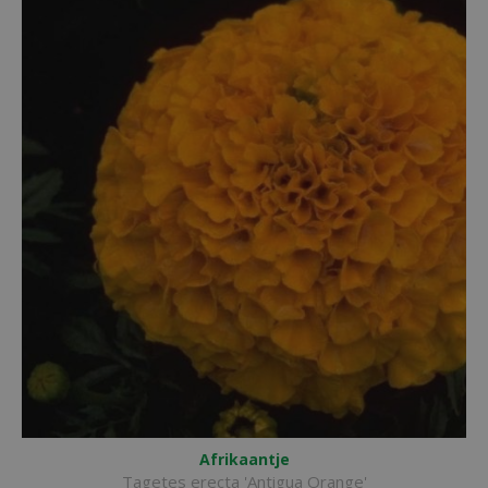
Afrikaantje
Tagetes erecta 'Antigua Orange'