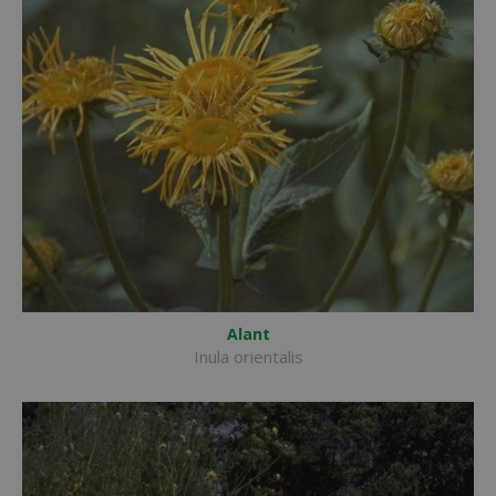
Alant
Inula orientalis