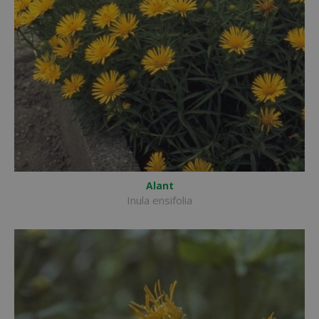
Alant
Inula ensifolia