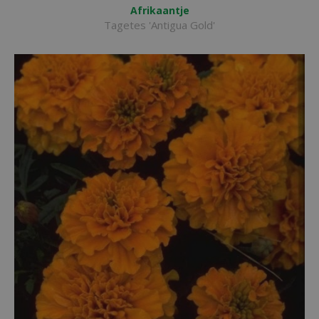
Afrikaantje
Tagetes 'Antigua Gold'