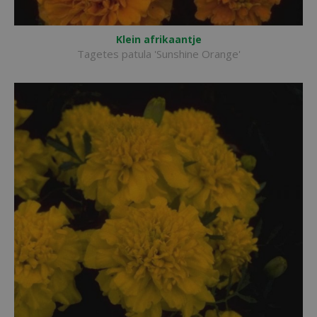
Klein afrikaantje
Tagetes patula 'Sunshine Orange'