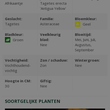
Afrikaantje
Tagetes erecta
'Antigua Yellow'
Geslacht:
Familie:
Bloemkleur:
Tagetes
Asteraceae
Geel
Bladkleur:
Veelkleurig
Bloeitijd:
blad:
Mei, Juni, Juli,
Groen
Nee
Augustus,
September
Vochtigheid:
Zon / schaduw:
Wintergroen:
Vochthoudend-
Zon
Nee
vochtig
Hoogte in CM:
Giftig:
30
Nee
SOORTGELIJKE PLANTEN