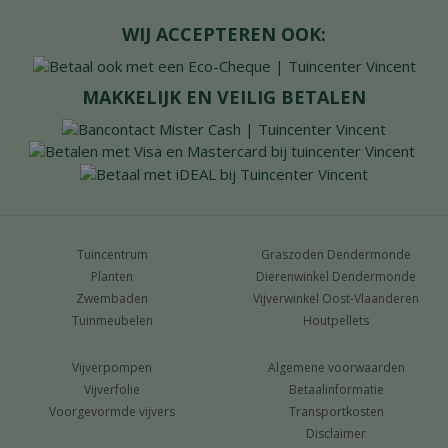
WIJ ACCEPTEREN OOK:
MAKKELIJK EN VEILIG BETALEN
Tuincentrum
Graszoden Dendermonde
Planten
Dierenwinkel Dendermonde
Zwembaden
Vijverwinkel Oost-Vlaanderen
Tuinmeubelen
Houtpellets
Vijverpompen
Algemene voorwaarden
Vijverfolie
Betaalinformatie
Voorgevormde vijvers
Transportkosten
Disclaimer