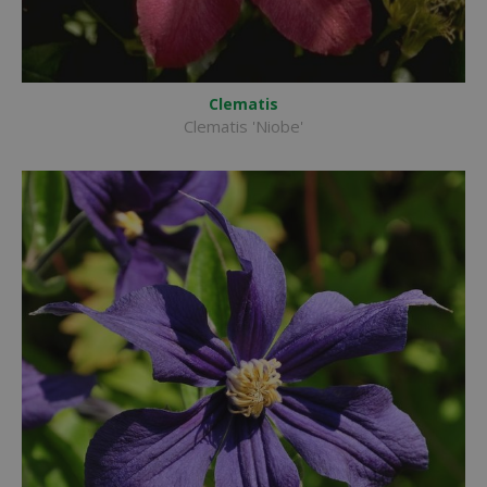
Clematis
Clematis 'Niobe'