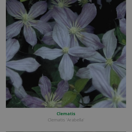
Clematis
Clematis 'Arabella'