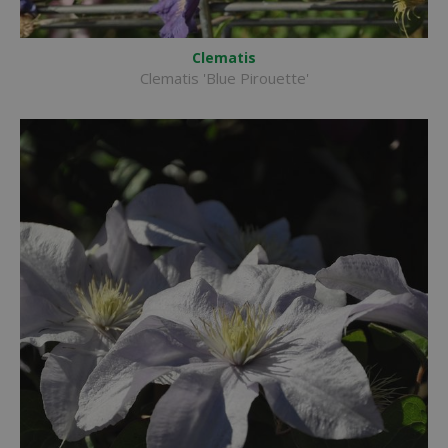
Clematis
Clematis 'Blue Pirouette'