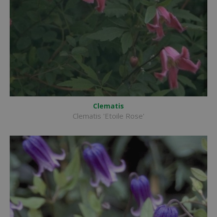
Clematis
Clematis 'Etoile Rose'