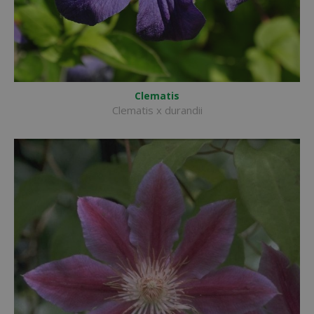
Clematis
Clematis x durandii