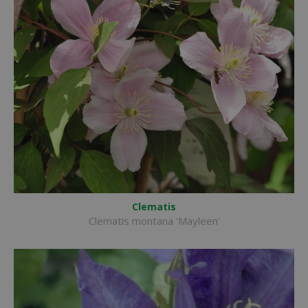
Clematis
Clematis montana 'Mayleen'