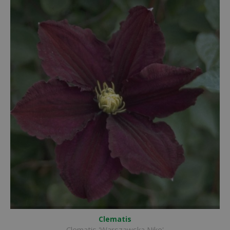
Clematis
Clematis 'Warszawska Nike'