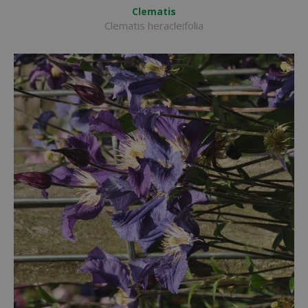
Clematis
Clematis heracleifolia