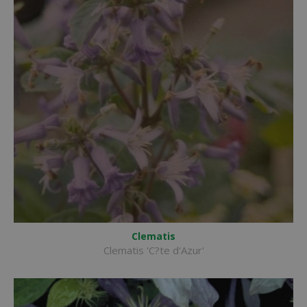
Clematis
Clematis 'C?te d'Azur'