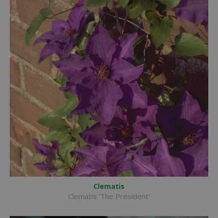
Clematis
Clematis 'The President'