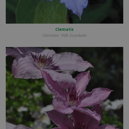
Clematis
Clematis 'Will Goodwin