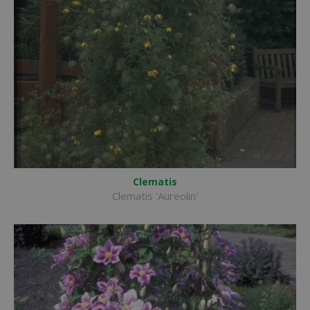
Clematis
Clematis 'Aureolin'