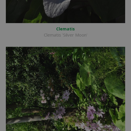
Clematis
Clematis 'Silver Moon'