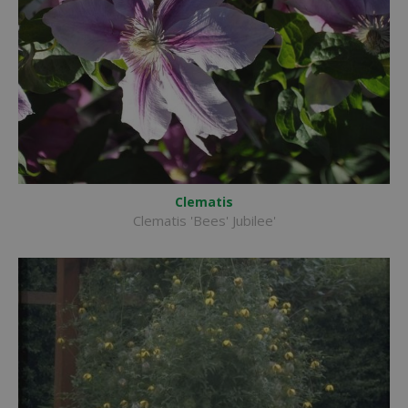
Clematis
Clematis 'Bees' Jubilee'