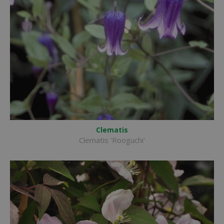
Clematis
Clematis 'Rooguchi'