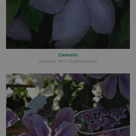
Clematis
Clematis 'Mrs Cholmondeley'