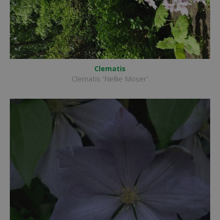
Clematis
Clematis 'Nellie Moser'