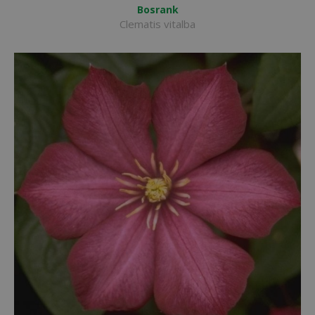
Bosrank
Clematis vitalba