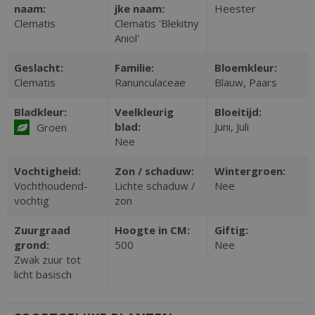
naam:
jke naam:
Heester
Clematis
Clematis 'Blekitny
Aniol'
Geslacht:
Familie:
Bloemkleur:
Clematis
Ranunculaceae
Blauw, Paars
Bladkleur:
Veelkleurig
Bloeitijd:
blad:
Juni, Juli
Groen
Nee
Vochtigheid:
Zon / schaduw:
Wintergroen:
Vochthoudend-
Lichte schaduw /
Nee
vochtig
zon
Zuurgraad
Hoogte in CM:
Giftig:
grond:
500
Nee
Zwak zuur tot
licht basisch