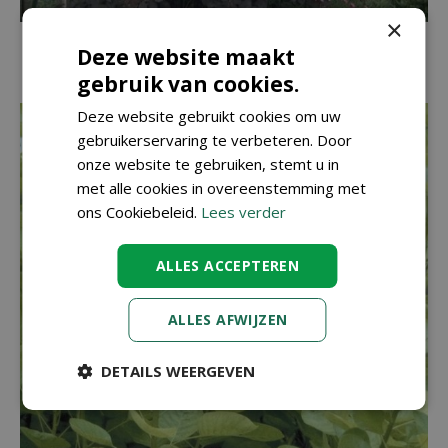
×
Pruikenboom
Deze website maakt
Cotinus coggygria 'Royal Purple'
gebruik van cookies.
Deze website gebruikt cookies om uw
gebruikerservaring te verbeteren. Door
onze website te gebruiken, stemt u in
met alle cookies in overeenstemming met
ons Cookiebeleid.
Lees verder
ALLES ACCEPTEREN
ALLES AFWIJZEN
DETAILS WEERGEVEN