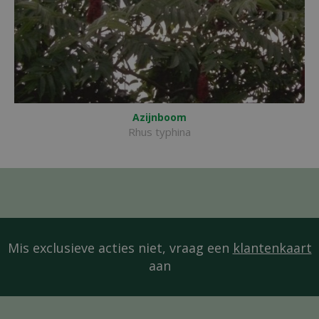
Azijnboom
Rhus typhina
Mis exclusieve acties niet, vraag een
klantenkaart
aan