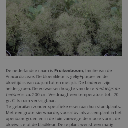
De nederlandse naam is
Pruikenboom
, familie van de
Anacardiaceae. De bloemkleur is gelig+purper en de
bloeitijd is van ca. juni tot en met juli. De bladeren zijn
heldergroen. De volwassen hoogte van deze
middelgrote
heester
is ca. 200 cm. Verdraagt een temperatuur tot -20
gr. C. Is ruim verkrijgbaar.
Te gebruiken zonder specifieke eisen aan hun standplaats.
Met een grote sierwaarde, vooral bv. als accentplant in het
openbaar groen en in de tuin vanwege de mooie vorm, de
bloeiwijze of de bladkleur. Deze plant wenst een matig