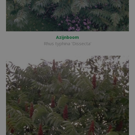
Azijnboom
Rhus typhina 'Dissecta'