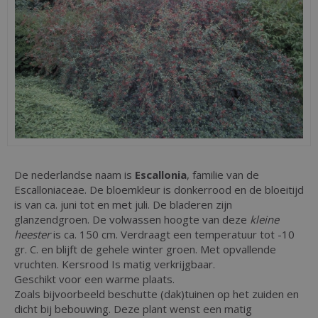
De nederlandse naam is
Escallonia
, familie van de
Escalloniaceae. De bloemkleur is donkerrood en de bloeitijd
is van ca. juni tot en met juli. De bladeren zijn
glanzendgroen. De volwassen hoogte van deze
kleine
heester
is ca. 150 cm. Verdraagt een temperatuur tot -10
gr. C. en blijft de gehele winter groen. Met opvallende
vruchten. Kersrood Is matig verkrijgbaar.
Geschikt voor een warme plaats.
Zoals bijvoorbeeld beschutte (dak)tuinen op het zuiden en
dicht bij bebouwing. Deze plant wenst een matig