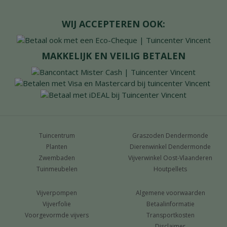
WIJ ACCEPTEREN OOK:
MAKKELIJK EN VEILIG BETALEN
Tuincentrum
Graszoden Dendermonde
Planten
Dierenwinkel Dendermonde
Zwembaden
Vijverwinkel Oost-Vlaanderen
Tuinmeubelen
Houtpellets
Vijverpompen
Algemene voorwaarden
Vijverfolie
Betaalinformatie
Voorgevormde vijvers
Transportkosten
Disclaimer