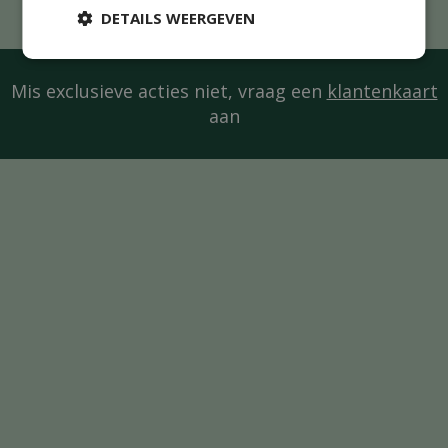
DETAILS WEERGEVEN
Mis exclusieve acties niet, vraag een
klantenkaart
aan