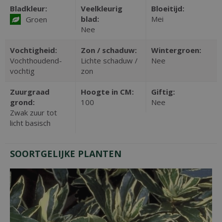
Bladkleur:
Veelkleurig
Bloeitijd:
blad:
Mei
Groen
Nee
Vochtigheid:
Zon / schaduw:
Wintergroen:
Vochthoudend-
Lichte schaduw /
Nee
vochtig
zon
Zuurgraad
Hoogte in CM:
Giftig:
grond:
100
Nee
Zwak zuur tot
licht basisch
SOORTGELIJKE PLANTEN