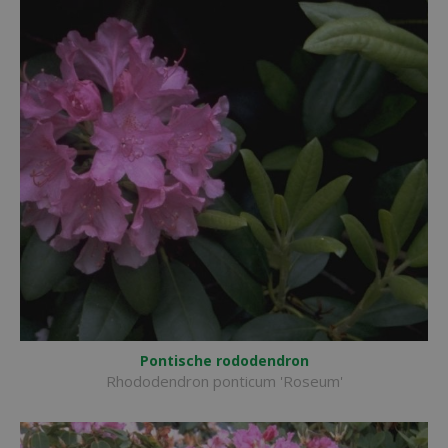
Pontische rododendron
Rhododendron ponticum 'Roseum'