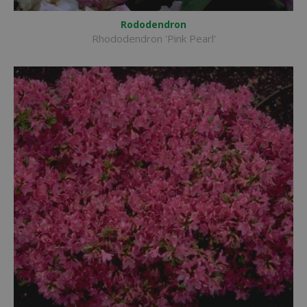
Rododendron
Rhododendron 'Pink Pearl'