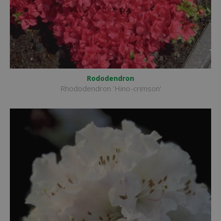
Rododendron
Rhododendron 'Hino-crimson'