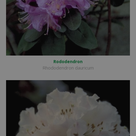
Rododendron
Rhododendron dauricum