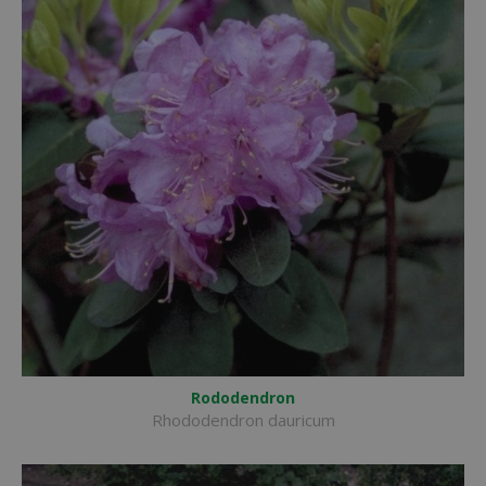
Rododendron
Rhododendron dauricum