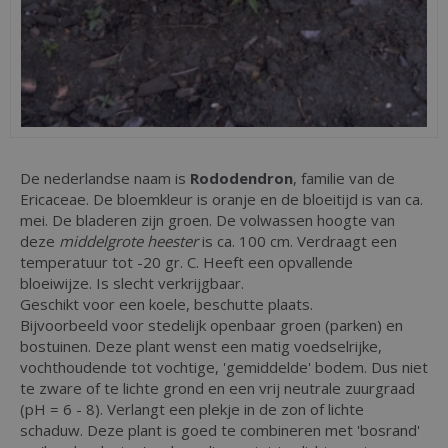
De nederlandse naam is
Rododendron
, familie van de
Ericaceae. De bloemkleur is oranje en de bloeitijd is van ca.
mei. De bladeren zijn groen. De volwassen hoogte van
deze
middelgrote heester
is ca. 100 cm. Verdraagt een
temperatuur tot -20 gr. C. Heeft een opvallende
bloeiwijze. Is slecht verkrijgbaar.
Geschikt voor een koele, beschutte plaats.
Bijvoorbeeld voor stedelijk openbaar groen (parken) en
bostuinen. Deze plant wenst een matig voedselrijke,
vochthoudende tot vochtige, 'gemiddelde' bodem. Dus niet
te zware of te lichte grond en een vrij neutrale zuurgraad
(pH = 6 - 8). Verlangt een plekje in de zon of lichte
schaduw. Deze plant is goed te combineren met 'bosrand'