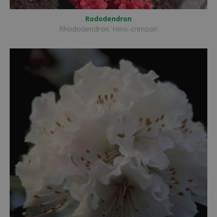
Rododendron
Rhododendron 'Hino-crimson'