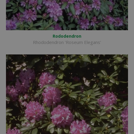
Rododendron
Rhododendron 'Roseum Elegans'