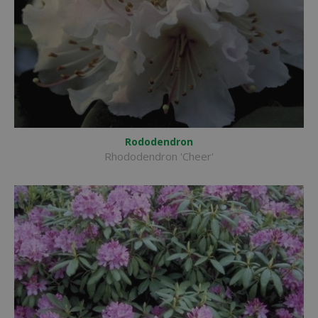
Rododendron
Rhododendron 'Cheer'