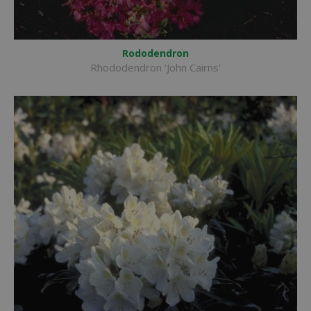
Rododendron
Rhododendron 'John Cairns'