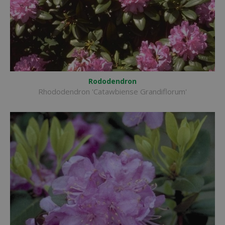
Rododendron
Rhododendron 'Catawbiense Grandiflorum'