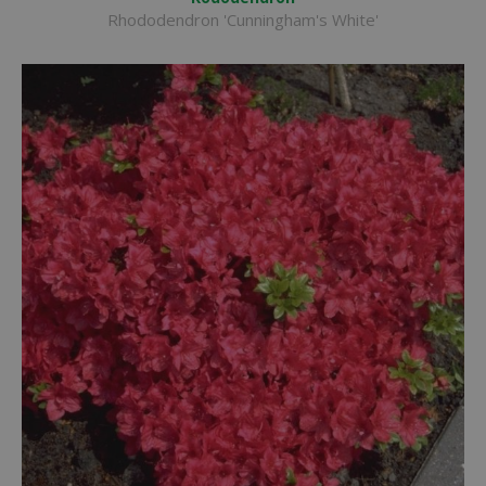
Rhododendron 'Cunningham's White'