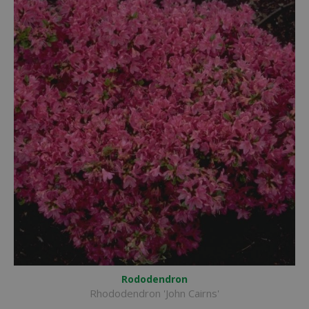
Rododendron
Rhododendron 'John Cairns'