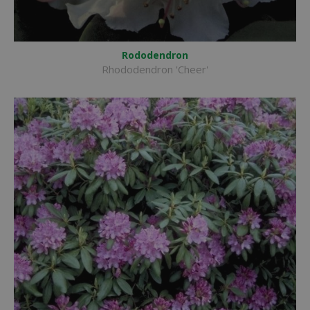
Rododendron
Rhododendron 'Cheer'