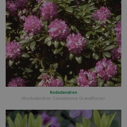
Rododendron
Rhododendron 'Catawbiense Grandiflorum'