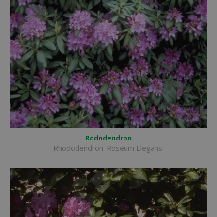
Rododendron
Rhododendron 'Roseum Elegans'