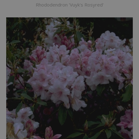
Rhododendron 'Vuyk's Rosyred'