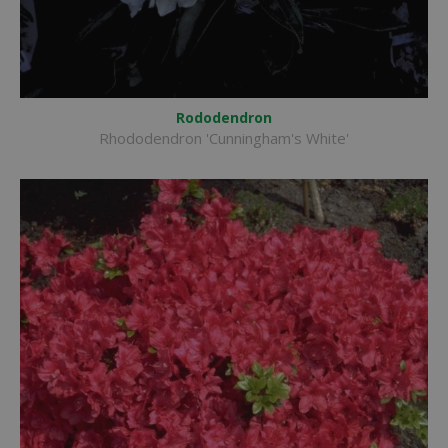
Rododendron
Rhododendron 'Cunningham's White'