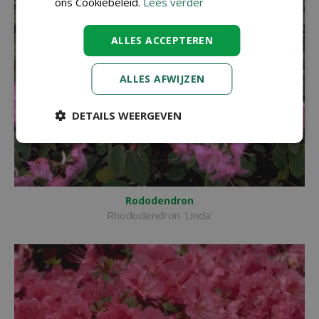
ons Cookiebeleid.
Lees verder
ALLES ACCEPTEREN
ALLES AFWIJZEN
DETAILS WEERGEVEN
Rododendron
Rhododendron 'Linda'