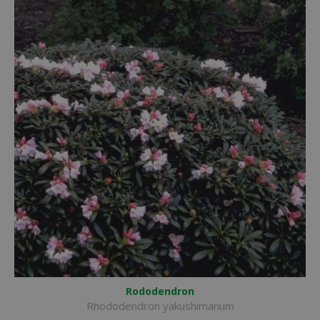
Rododendron
Rhododendron yakushimanum