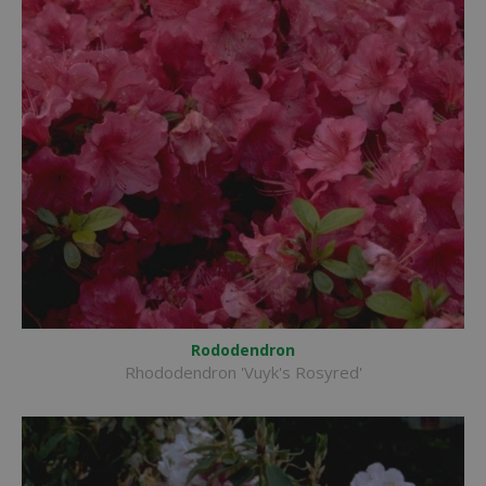
Rododendron
Rhododendron 'Vuyk's Rosyred'