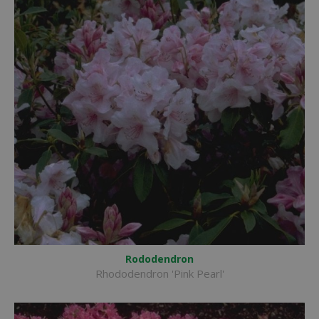
Rododendron
Rhododendron 'Pink Pearl'