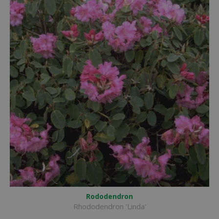
Rododendron
Rhododendron 'Linda'