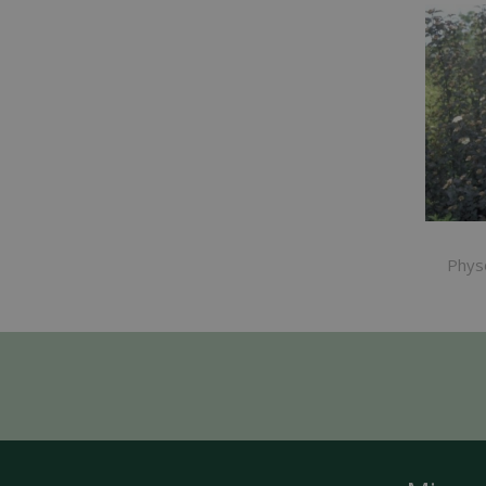
Physo