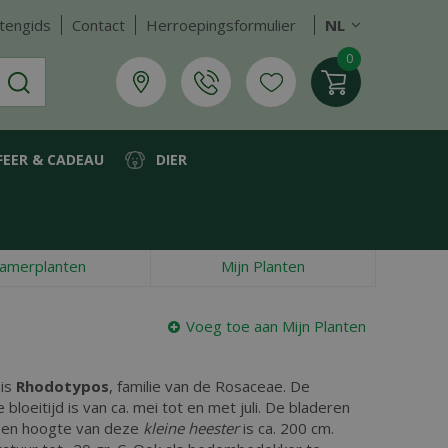
tengids
Contact
Herroepingsformulier
NL
FEER & CADEAU
DIER
amerplanten
Mijn Planten
Voeg toe aan Mijn Planten
 is
Rhodotypos
, familie van de Rosaceae. De
 bloeitijd is van ca. mei tot en met juli. De bladeren
ssen hoogte van deze
kleine heester
is ca. 200 cm.