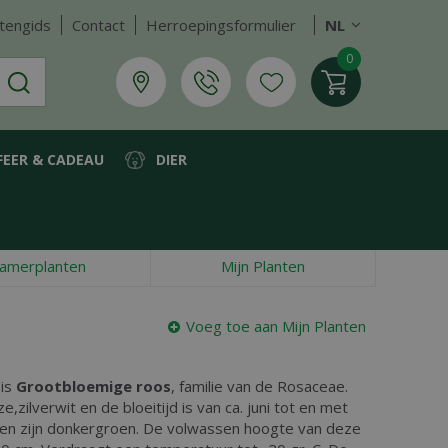
tengids
Contact
Herroepingsformulier
NL
FEER & CADEAU
DIER
amerplanten
Mijn Planten
Voeg toe aan Mijn Planten
 is
Grootbloemige roos
, familie van de Rosaceae.
e,zilverwit en de bloeitijd is van ca. juni tot en met
en zijn donkergroen. De volwassen hoogte van deze