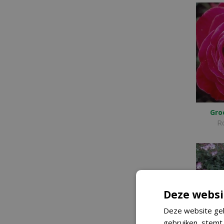
Gro
Ro
Deze websi
Deze website geb
gebruiken, stemt