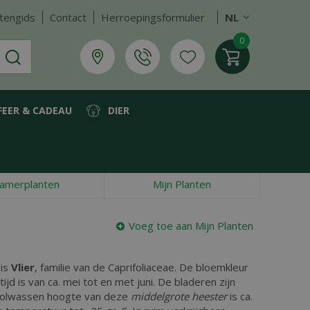
tengids
Contact
Herroepingsformulier
NL
FEER & CADEAU
DIER
amerplanten
Mijn Planten
Voeg toe aan Mijn Planten
 is
Vlier
, familie van de Caprifoliaceae. De bloemkleur
tijd is van ca. mei tot en met juni. De bladeren zijn
volwassen hoogte van deze
middelgrote heester
is ca.