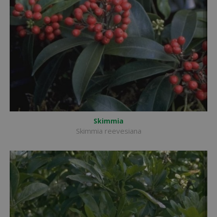
Skimmia
Skimmia reevesiana