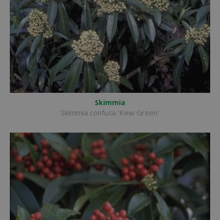
Skimmia
Skimmia confusa 'Kew Green'