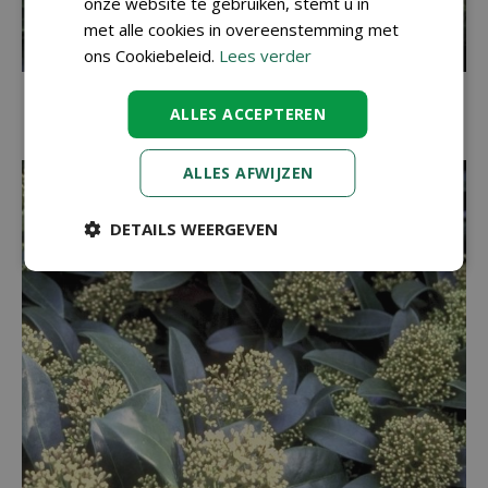
onze website te gebruiken, stemt u in
met alle cookies in overeenstemming met
ons Cookiebeleid.
Lees verder
Skimmia
ALLES ACCEPTEREN
Skimmia japonica 'Marlot'
ALLES AFWIJZEN
DETAILS WEERGEVEN