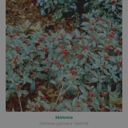
Skimmia
Skimmia japonica 'Veitchii'