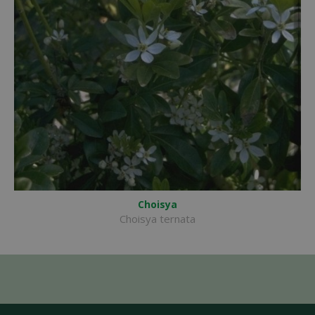
Choisya
Choisya ternata