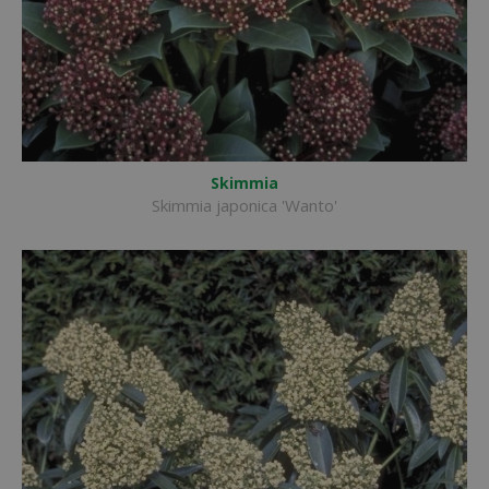
Skimmia
Skimmia japonica 'Wanto'