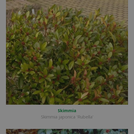
Skimmia
Skimmia japonica 'Rubella'