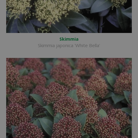
Skimmia
Skimmia japonica 'White Bella'