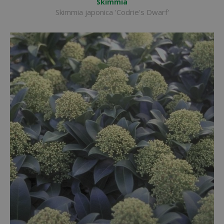
Skimmia
Skimmia japonica 'Codrie's Dwarf'