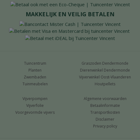
MAKKELIJK EN VEILIG BETALEN
Tuincentrum
Graszoden Dendermonde
Planten
Dierenwinkel Dendermonde
Zwembaden
Vijverwinkel Oost-Vlaanderen
Tuinmeubelen
Houtpellets
Vijverpompen
Algemene voorwaarden
Vijverfolie
Betaalinformatie
Voorgevormde vijvers
Transportkosten
Disclaimer
Privacy policy