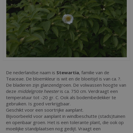
De nederlandse naam is
Stewartia
, familie van de
Teaceae. De bloemkleur is wit en de bloeitijd is van ca. ?.
De bladeren zijn glanzendgroen. De volwassen hoogte van
deze
middelgrote heester
is ca. 750 cm. Verdraagt een
temperatuur tot -20 gr. C. Ook als bodembedekker te
gebruiken. Is goed verkrijgbaar.
Geschikt voor een soortrijke aanplant.
Bijvoorbeeld voor aanplant in windbeschutte (stads)tuinen
en openbaar groen. Het is een tolerante plant, die ook op
moeilijke standplaatsen nog gedijt. Vraagt een