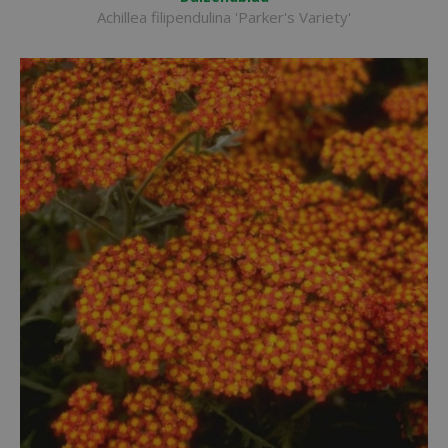
Achillea filipendulina 'Parker's Variety'