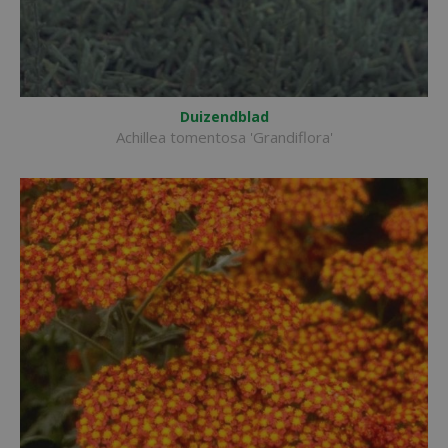
Duizendblad
Achillea tomentosa 'Grandiflora'