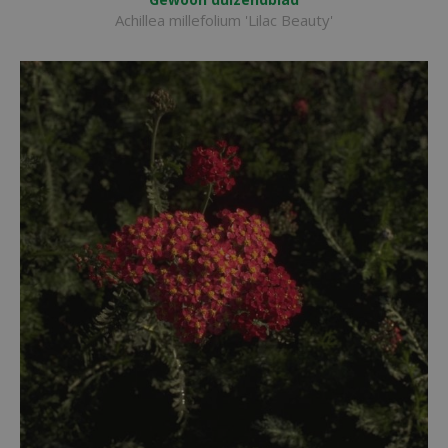
Achillea millefolium 'Lilac Beauty'