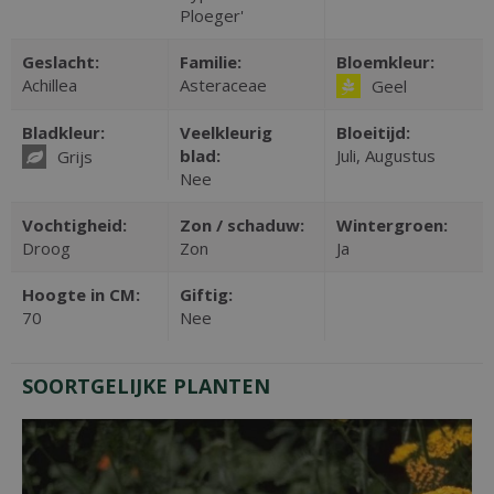
Ploeger'
Geslacht:
Familie:
Bloemkleur:
Achillea
Asteraceae
Geel
Bladkleur:
Veelkleurig
Bloeitijd:
blad:
Juli, Augustus
Grijs
Nee
Vochtigheid:
Zon / schaduw:
Wintergroen:
Droog
Zon
Ja
Hoogte in CM:
Giftig:
70
Nee
SOORTGELIJKE PLANTEN