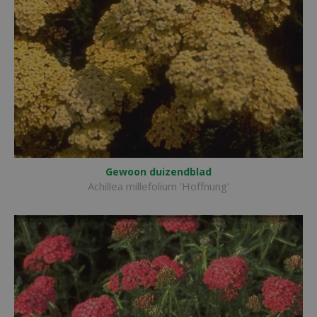
Gewoon duizendblad
Achillea millefolium 'Hoffnung'