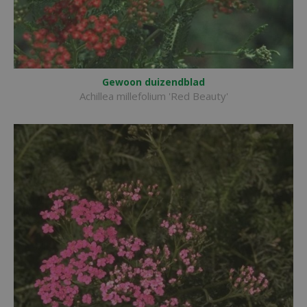
Gewoon duizendblad
Achillea millefolium 'Red Beauty'