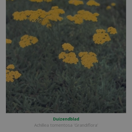
Duizendblad
Achillea tomentosa 'Grandiflora'