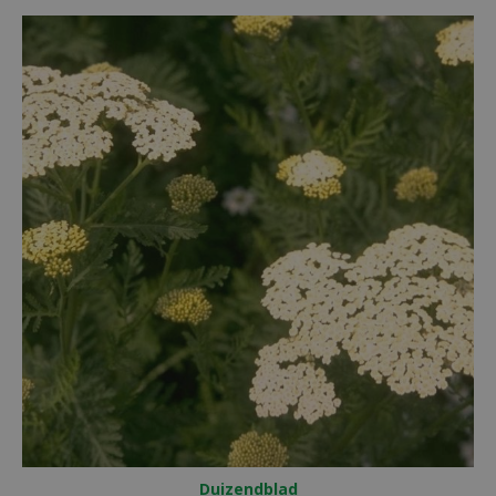
Duizendblad