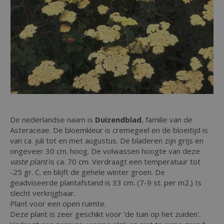
De nederlandse naam is
Duizendblad
, familie van de
Asteraceae. De bloemkleur is cremegeel en de bloeitijd is
van ca. juli tot en met augustus. De bladeren zijn grijs en
ongeveer 30 cm. hoog. De volwassen hoogte van deze
vaste plant
is ca. 70 cm. Verdraagt een temperatuur tot
-25 gr. C. en blijft de gehele winter groen. De
geadviseerde plantafstand is 33 cm. (7-9 st. per m2.) Is
slecht verkrijgbaar.
Plant voor een open ruimte.
Deze plant is zeer geschikt voor 'de tuin op het zuiden'.