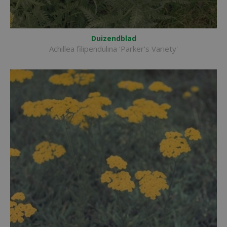
Duizendblad
Achillea filipendulina 'Parker's Variety'