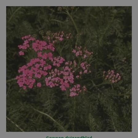
Gewoon duizendblad