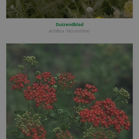
Duizendblad
Achillea 'Moonshine'