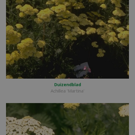
Duizendblad
Achillea 'Martina'