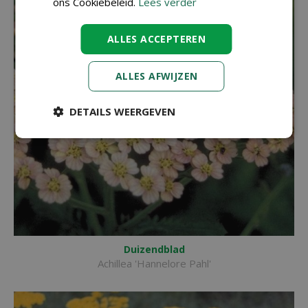
ons Cookiebeleid.
Lees verder
ALLES ACCEPTEREN
ALLES AFWIJZEN
DETAILS WEERGEVEN
Duizendblad
Achillea 'Hannelore Pahl'