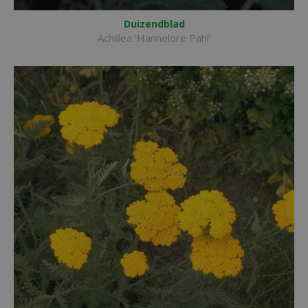
Duizendblad
Achillea 'Hannelore Pahl'