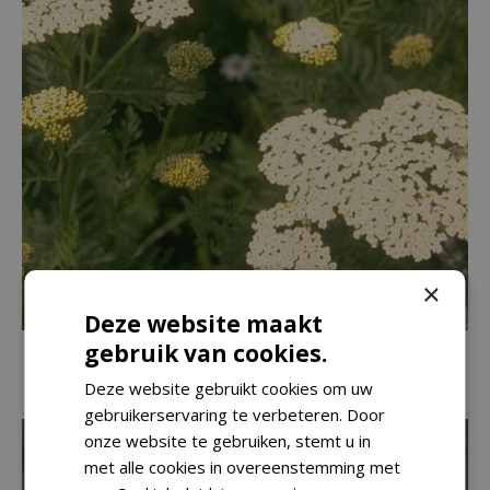
×
Deze website maakt
gebruik van cookies.
Duizendblad
Achillea grandifolia
Deze website gebruikt cookies om uw
gebruikerservaring te verbeteren. Door
onze website te gebruiken, stemt u in
met alle cookies in overeenstemming met