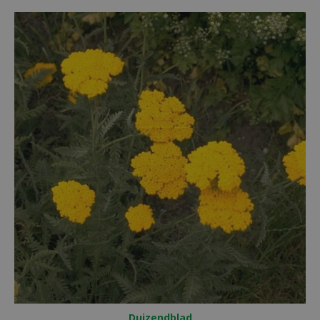
Duizendblad