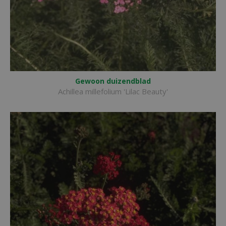
Gewoon duizendblad
Achillea millefolium 'Lilac Beauty'