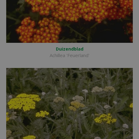
Duizendblad
Achillea 'Feuerland'