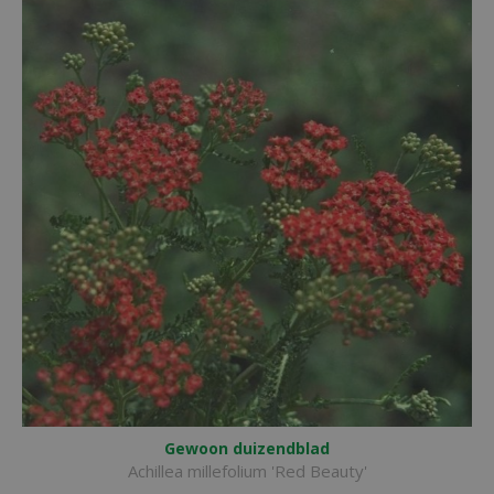
Gewoon duizendblad
Achillea millefolium 'Red Beauty'