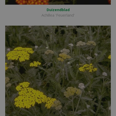
Duizendblad
Achillea 'Feuerland'