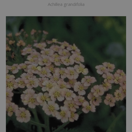
Achillea grandifolia