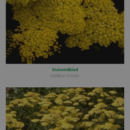
Duizendblad
Achillea 'Credo'