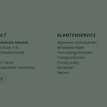
ACT
KLANTENSERVICE
centrum Vincent
Algemene voorwaarden
straat 118
Betaalinformatie
 Dendermonde
Herroepingsformulier
Transportkosten
21.14.04
Privacy policy
tuincenter-vincent.be
Disclaimer
Nieuws