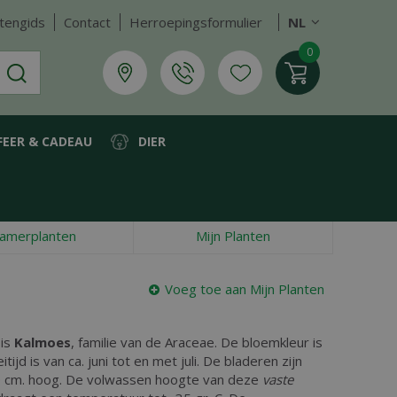
tengids
Contact
Herroepingsformulier
NL
FEER & CADEAU
DIER
amerplanten
Mijn Planten
Voeg toe aan Mijn Planten
 is
Kalmoes
, familie van de Araceae. De bloemkleur is
tijd is van ca. juni tot en met juli. De bladeren zijn
 cm. hoog. De volwassen hoogte van deze
vaste