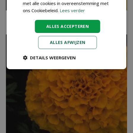
met alle cookies in overeenstemming met
ons Cookiebeleid.
Lees verder
Afrikaantje
Tagetes erecta 'Antigua Yellow'
ALLES ACCEPTEREN
ALLES AFWIJZEN
DETAILS WEERGEVEN