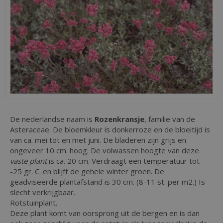
De nederlandse naam is
Rozenkransje
, familie van de
Asteraceae. De bloemkleur is donkerroze en de bloeitijd is
van ca. mei tot en met juni. De bladeren zijn grijs en
ongeveer 10 cm. hoog. De volwassen hoogte van deze
vaste plant
is ca. 20 cm. Verdraagt een temperatuur tot
-25 gr. C. en blijft de gehele winter groen. De
geadviseerde plantafstand is 30 cm. (8-11 st. per m2.) Is
slecht verkrijgbaar.
Rotstuinplant.
Deze plant komt van oorsprong uit de bergen en is dan