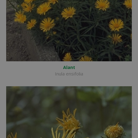
Alant
Inula ensifolia