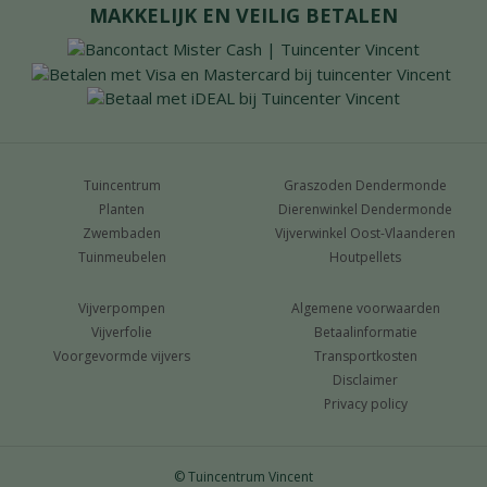
MAKKELIJK EN VEILIG BETALEN
Tuincentrum
Graszoden Dendermonde
Planten
Dierenwinkel Dendermonde
Zwembaden
Vijverwinkel Oost-Vlaanderen
Tuinmeubelen
Houtpellets
Vijverpompen
Algemene voorwaarden
Vijverfolie
Betaalinformatie
Voorgevormde vijvers
Transportkosten
Disclaimer
Privacy policy
© Tuincentrum Vincent