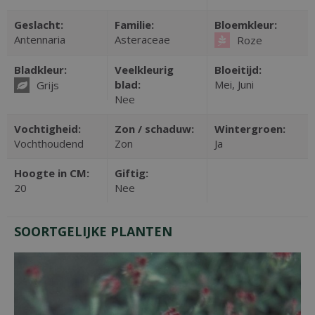
Geslacht:
Familie:
Bloemkleur:
Antennaria
Asteraceae
Roze
Bladkleur:
Veelkleurig
Bloeitijd:
blad:
Mei, Juni
Grijs
Nee
Vochtigheid:
Zon / schaduw:
Wintergroen:
Vochthoudend
Zon
Ja
Hoogte in CM:
Giftig:
20
Nee
SOORTGELIJKE PLANTEN