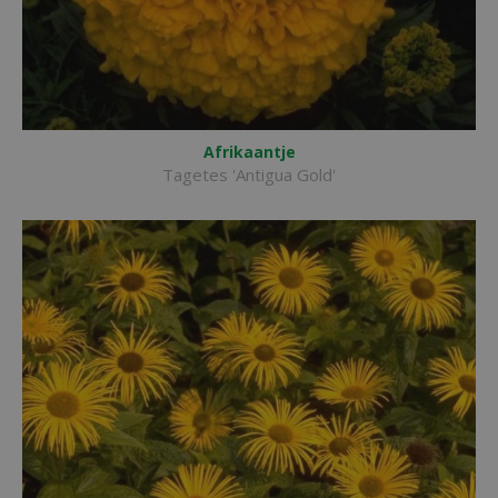
Afrikaantje
Tagetes 'Antigua Gold'