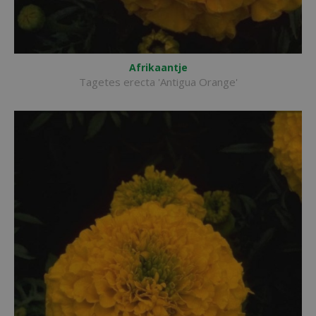
Afrikaantje
Tagetes erecta 'Antigua Orange'