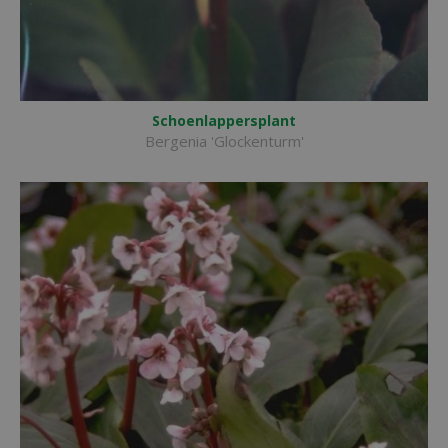
Schoenlappersplant
Bergenia 'Glockenturm'