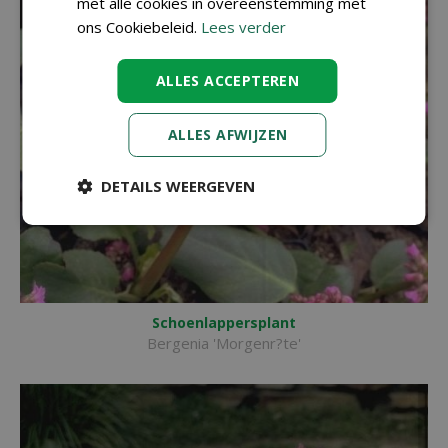
met alle cookies in overeenstemming met
ons Cookiebeleid.
Lees verder
ALLES ACCEPTEREN
ALLES AFWIJZEN
DETAILS WEERGEVEN
Schoenlappersplant
Bergenia 'Morgenr?te'