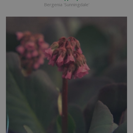
Bergenia 'Sunningdale'