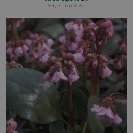
Bergenia cordifolia