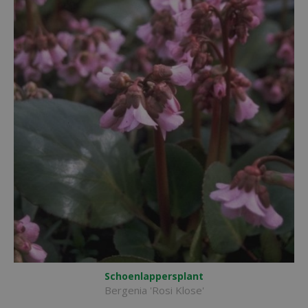
Schoenlappersplant
Bergenia 'Rosi Klose'