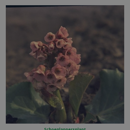
Schoenlappersplant