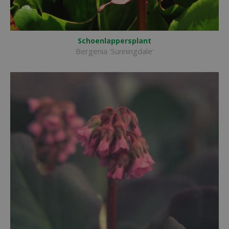
Schoenlappersplant
Bergenia 'Sunningdale'