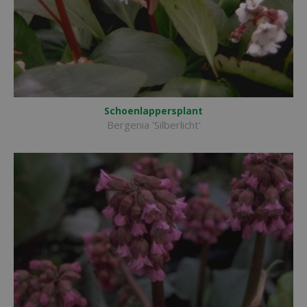
Schoenlappersplant
Bergenia 'Silberlicht'