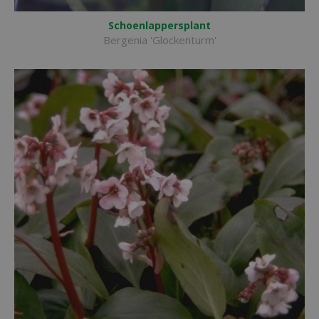
Schoenlappersplant
Bergenia 'Glockenturm'