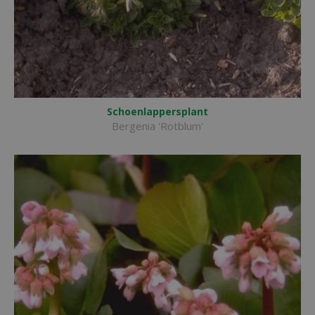
Schoenlappersplant
Bergenia 'Rotblum'