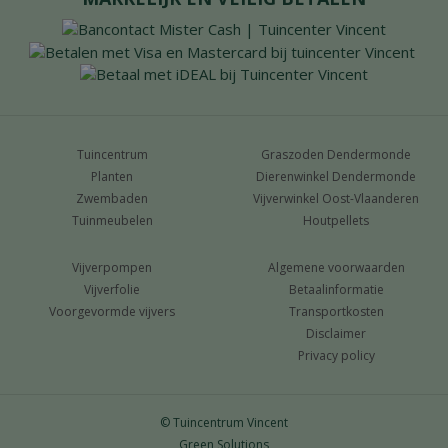
Tuincentrum
Graszoden Dendermonde
Planten
Dierenwinkel Dendermonde
Zwembaden
Vijverwinkel Oost-Vlaanderen
Tuinmeubelen
Houtpellets
Vijverpompen
Algemene voorwaarden
Vijverfolie
Betaalinformatie
Voorgevormde vijvers
Transportkosten
Disclaimer
Privacy policy
© Tuincentrum Vincent
Green Solutions