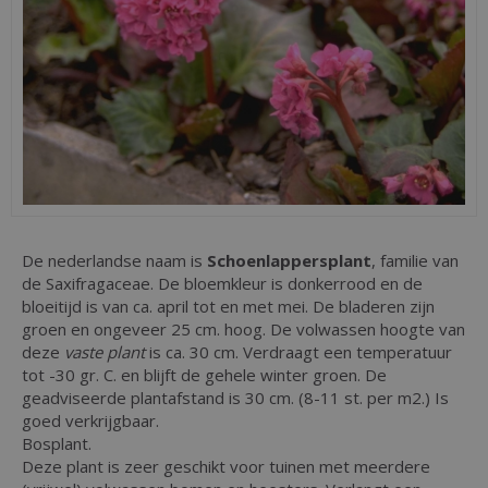
De nederlandse naam is
Schoenlappersplant
, familie van
de Saxifragaceae. De bloemkleur is donkerrood en de
bloeitijd is van ca. april tot en met mei. De bladeren zijn
groen en ongeveer 25 cm. hoog. De volwassen hoogte van
deze
vaste plant
is ca. 30 cm. Verdraagt een temperatuur
tot -30 gr. C. en blijft de gehele winter groen. De
geadviseerde plantafstand is 30 cm. (8-11 st. per m2.) Is
goed verkrijgbaar.
Bosplant.
Deze plant is zeer geschikt voor tuinen met meerdere