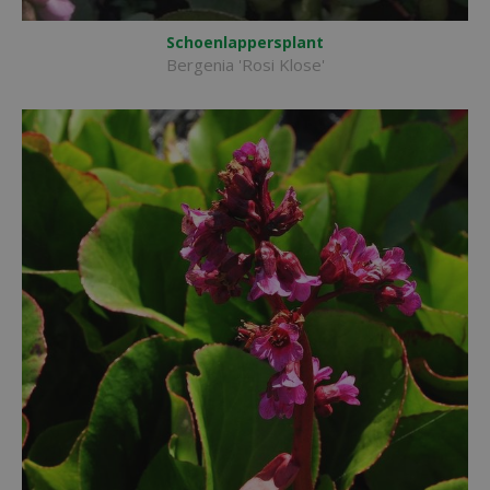
Schoenlappersplant
Bergenia 'Rosi Klose'