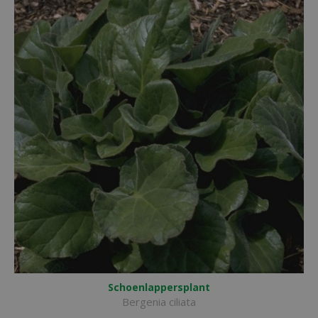
Schoenlappersplant
Bergenia ciliata