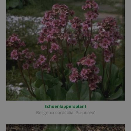
Schoenlappersplant
Bergenia cordifolia 'Purpurea'