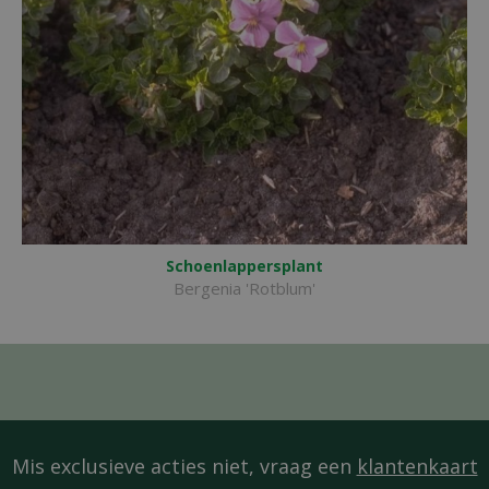
Schoenlappersplant
Bergenia 'Rotblum'
Mis exclusieve acties niet, vraag een
klantenkaart