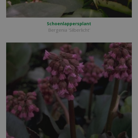
Schoenlappersplant
Bergenia 'Silberlicht'