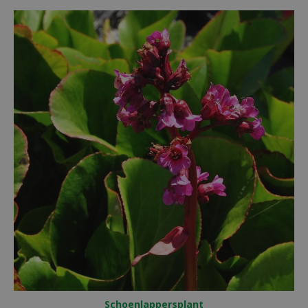
Schoenlappersplant