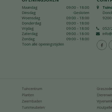
Maandag
09:00 - 18:00
Tuin
Dinsdag
Gesloten
Donck
Woensdag
09:00 - 18:00
9200
Donderdag
09:00 - 18:00
Vrijdag
09:00 - 18:00
052/
Zaterdag
09:00 - 18:00
info@
Zondag
09:00 - 18:00
Toon alle openingstijden
Tuincentrum
Graszod
Planten
Dierenwi
Zwembaden
Vijverwin
Tuinmeubelen
Houtpelle