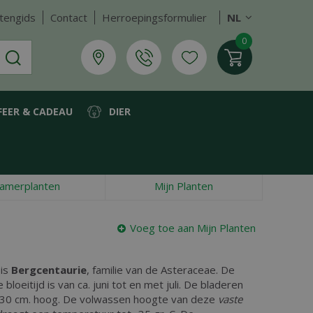
tengids
Contact
Herroepingsformulier
NL
FEER & CADEAU
DIER
amerplanten
Mijn Planten
Voeg toe aan Mijn Planten
 is
Bergcentaurie
, familie van de Asteraceae. De
 bloeitijd is van ca. juni tot en met juli. De bladeren
r 30 cm. hoog. De volwassen hoogte van deze
vaste