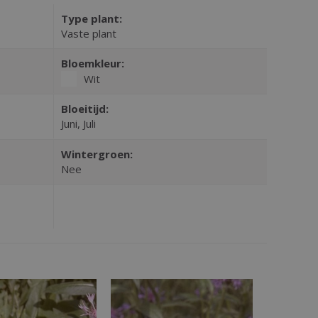
Type plant:
Vaste plant
Bloemkleur:
Wit
Bloeitijd:
Juni, Juli
Wintergroen:
Nee