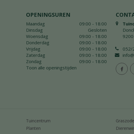
OPENINGSUREN
CONT
Maandag
09:00 - 18:00
Tuin
Dinsdag
Gesloten
Donck
Woensdag
09:00 - 18:00
9200
Donderdag
09:00 - 18:00
Vrijdag
09:00 - 18:00
052/
Zaterdag
09:00 - 18:00
info@
Zondag
09:00 - 18:00
Toon alle openingstijden
Tuincentrum
Graszod
Planten
Dierenwi