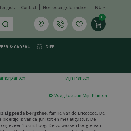
tengids
Contact
Herroepingsformulier
NL
FEER & CADEAU
DIER
amerplanten
Mijn Planten
Voeg toe aan Mijn Planten
 is
Liggende bergthee
, familie van de Ericaceae. De
 bloeitijd is van ca. juni tot en met augustus. De
en ongeveer 15 cm. hoog. De volwassen hoogte van