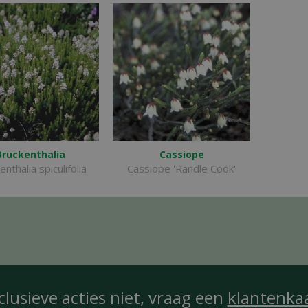
Bruckenthalia
Cassiope
nthalia spiculifolia
Cassiope 'Randle Cook'
clusieve acties niet, vraag een
klantenka