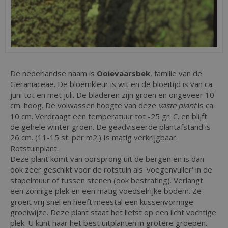
De nederlandse naam is
Ooievaarsbek
, familie van de
Geraniaceae. De bloemkleur is wit en de bloeitijd is van ca.
juni tot en met juli. De bladeren zijn groen en ongeveer 10
cm. hoog. De volwassen hoogte van deze
vaste plant
is ca.
10 cm. Verdraagt een temperatuur tot -25 gr. C. en blijft
de gehele winter groen. De geadviseerde plantafstand is
26 cm. (11-15 st. per m2.) Is matig verkrijgbaar.
Rotstuinplant.
Deze plant komt van oorsprong uit de bergen en is dan
ook zeer geschikt voor de rotstuin als 'voegenvuller' in de
stapelmuur of tussen stenen (ook bestrating). Verlangt
een zonnige plek en een matig voedselrijke bodem. Ze
groeit vrij snel en heeft meestal een kussenvormige
groeiwijze. Deze plant staat het liefst op een licht vochtige
plek. U kunt haar het best uitplanten in grotere groepen.