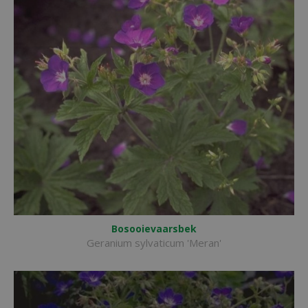
Bosooievaarsbek
Geranium sylvaticum 'Meran'