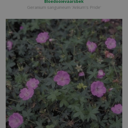
Bloedooievaarsbek
Geranium sanguineum 'Ankum's Pride'