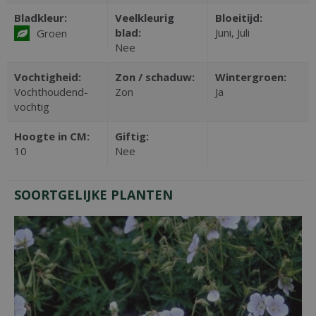
Bladkleur:
Veelkleurig
Bloeitijd:
blad:
Juni, Juli
Groen
Nee
Vochtigheid:
Zon / schaduw:
Wintergroen:
Vochthoudend-
Zon
Ja
vochtig
Hoogte in CM:
Giftig:
10
Nee
SOORTGELIJKE PLANTEN