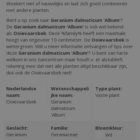
Woekert niet of nauwelijks en laat zich goed combineren
met andere planten.
Bent u op zoek naar
Geranium dalmaticum 'Album'
?
De
Geranium dalmaticum 'Album'
is ook wel bekend
als
Ooievaarsbek
. Deze %family% heeft een maximale
hoogt van ongeveer 10 centimeter. De
Ooievaarsbek
is
wintergroen. Wilt u meer informatie ontvangen of tips over
deze
Geranium dalmaticum 'Album'
? U bent van harte
welkom in ons tuincentrum maar houdt u er alstublieft
rekening mee dat niet alle planten altijd beschikbaar zijn,
dus ook de Ooievaarsbek niet!
Nederlandse
Wetenschappeli
Type plant:
naam:
jke naam:
Vaste plant
Ooievaarsbek
Geranium
dalmaticum
'Album'
Geslacht:
Familie:
Bloemkleur:
Geranium
Geraniaceae
Wit