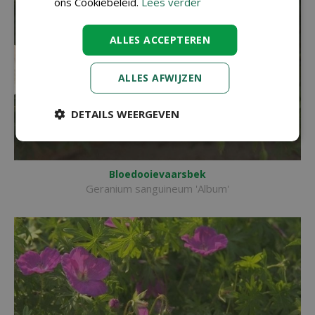
ons Cookiebeleid.
Lees verder
ALLES ACCEPTEREN
ALLES AFWIJZEN
DETAILS WEERGEVEN
Bloedooievaarsbek
Geranium sanguineum 'Album'