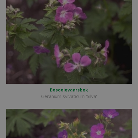
Bosooievaarsbek
Geranium sylvaticum 'Silva'