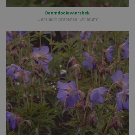
Beemdooievaarsbek
Geranium pratense 'Striatum'