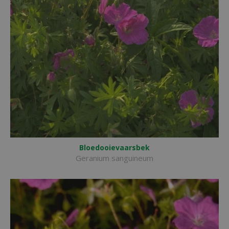
Bloedooievaarsbek
Geranium sanguineum