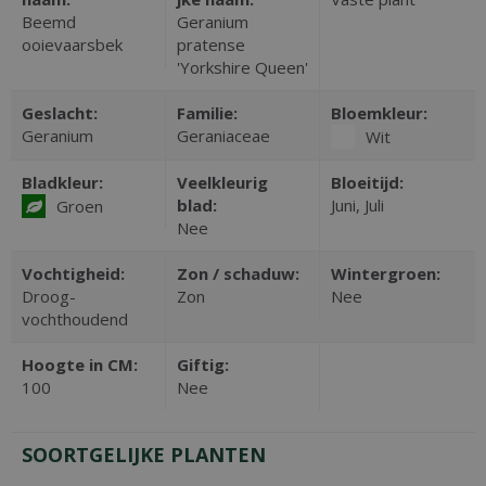
Beemd
Geranium
ooievaarsbek
pratense
'Yorkshire Queen'
Geslacht:
Familie:
Bloemkleur:
Geranium
Geraniaceae
Wit
Bladkleur:
Veelkleurig
Bloeitijd:
blad:
Juni, Juli
Groen
Nee
Vochtigheid:
Zon / schaduw:
Wintergroen:
Droog-
Zon
Nee
vochthoudend
Hoogte in CM:
Giftig:
100
Nee
SOORTGELIJKE PLANTEN