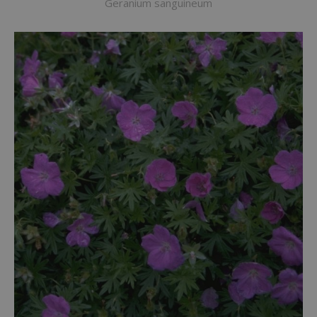
Geranium sanguineum