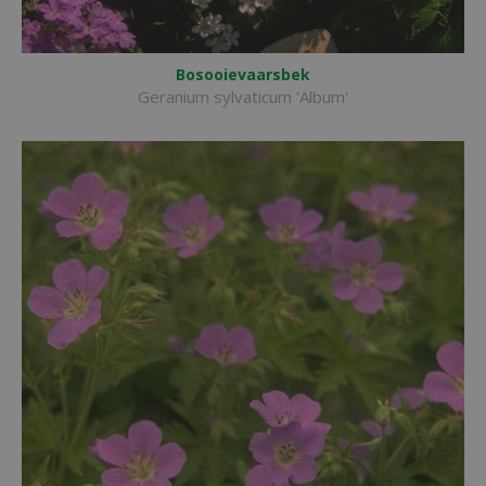
Bosooievaarsbek
Geranium sylvaticum 'Album'