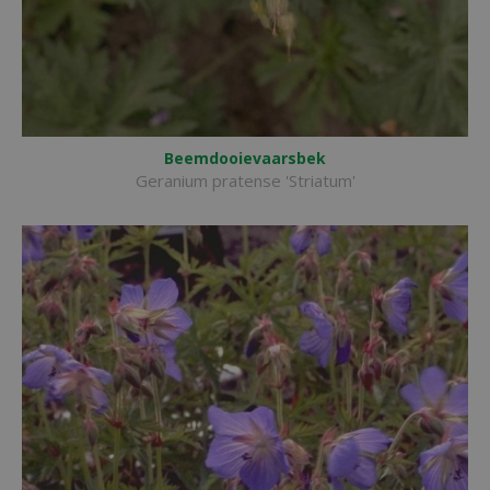
Beemdooievaarsbek
Geranium pratense 'Striatum'