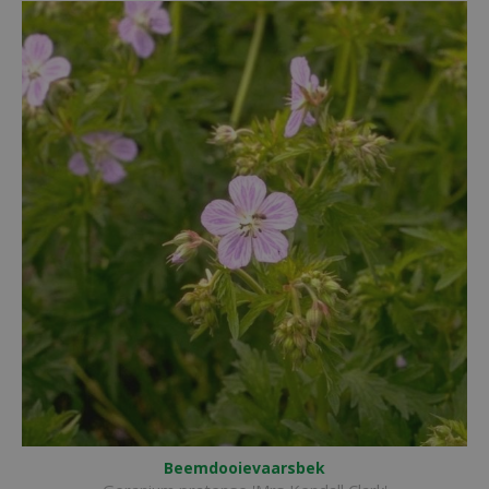
Beemdooievaarsbek