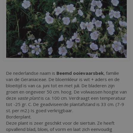
De nederlandse naam is
Beemd ooievaarsbek
, familie
van de Geraniaceae. De bloemkleur is wit + aders en de
bloeitijd is van ca. juni tot en met juli. De bladeren zijn
groen en ongeveer 50 cm. hoog. De volwassen hoogte van
deze
vaste plant
is ca. 100 cm. Verdraagt een temperatuur
tot -25 gr. C. De geadviseerde plantafstand is 33 cm. (7-9
st. per m2.) Is goed verkrijgbaar.
Borderplant.
Deze plant is zeer geschikt voor de siertuin. Ze heeft
opvallend blad, bloei, of vorm en laat zich eenvoudig