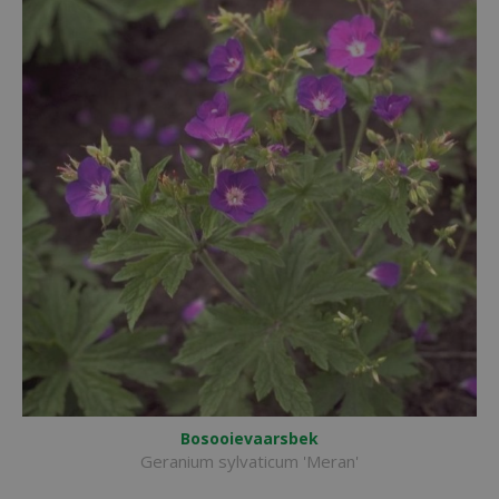
Bosooievaarsbek
Geranium sylvaticum 'Meran'