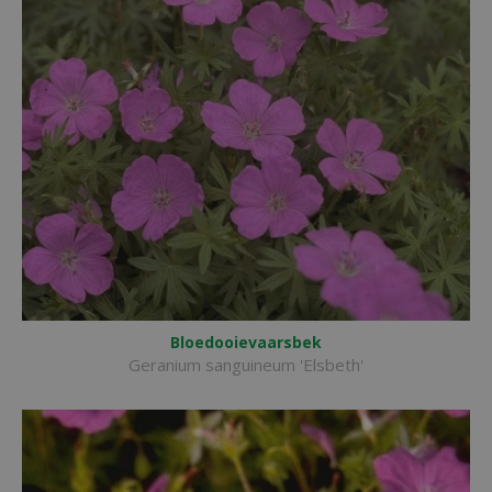
Bloedooievaarsbek
Geranium sanguineum 'Elsbeth'