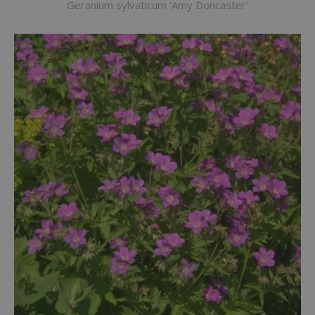
Geranium sylvaticum 'Amy Doncaster'