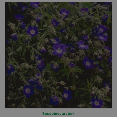
Bosooievaarsbek