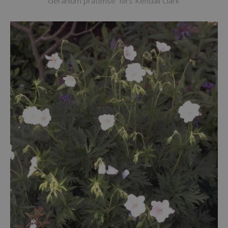
Geranium pratense 'Mrs Kendall Clark'