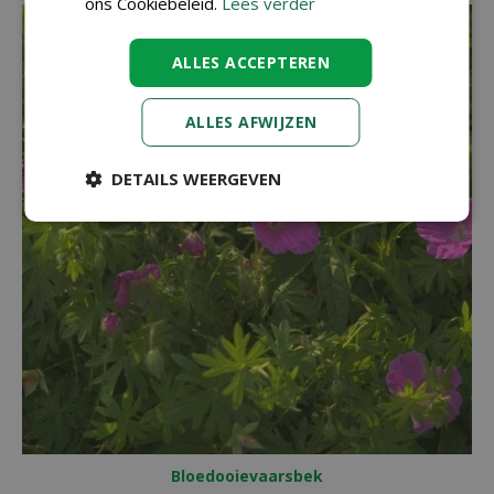
ons Cookiebeleid.
Lees verder
ALLES ACCEPTEREN
ALLES AFWIJZEN
DETAILS WEERGEVEN
Bloedooievaarsbek