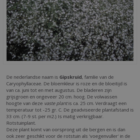
De nederlandse naam is
Gipskruid
, familie van de
Caryophyllaceae. De bloemkleur is roze en de bloeitijd is
van ca. juni tot en met augustus. De bladeren zijn
grijsgroen en ongeveer 20 cm. hoog. De volwassen
hoogte van deze
vaste plant
is ca. 25 cm. Verdraagt een
temperatuur tot -25 gr. C. De geadviseerde plantafstand is
33 cm. (7-9 st. per m2.) Is matig verkrijgbaar.
Rotstuinplant.
Deze plant komt van oorsprong uit de bergen en is dan
ook zeer geschikt voor de rotstuin als 'voegenvuller' in de