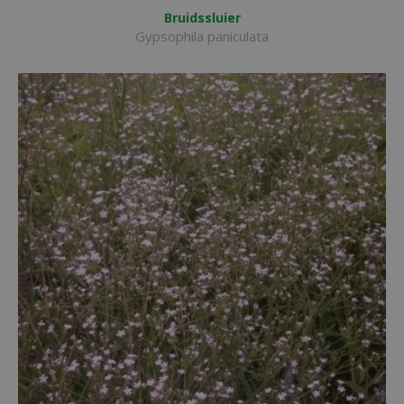
Bruidssluier
Gypsophila paniculata