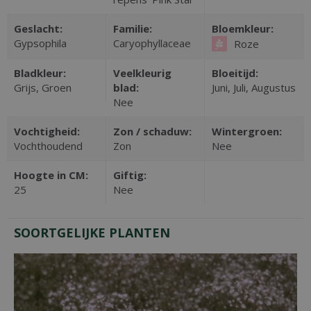
Geslacht:
Familie:
Bloemkleur:
Gypsophila
Caryophyllaceae
Roze
Bladkleur:
Veelkleurig
Bloeitijd:
Grijs, Groen
blad:
Juni, Juli, Augustus
Nee
Vochtigheid:
Zon / schaduw:
Wintergroen:
Vochthoudend
Zon
Nee
Hoogte in CM:
Giftig:
25
Nee
SOORTGELIJKE PLANTEN