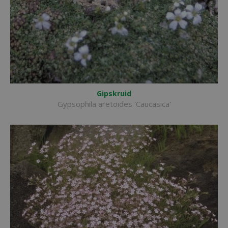
Gipskruid
Gypsophila aretoides 'Caucasica'