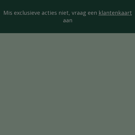
Mis exclusieve acties niet, vraag een
klantenkaart
aan