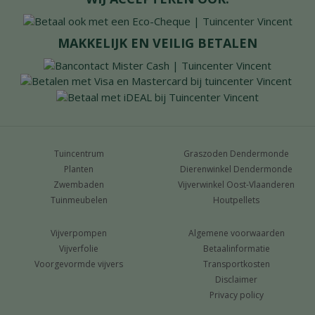
MAKKELIJK EN VEILIG BETALEN
Tuincentrum
Graszoden Dendermonde
Planten
Dierenwinkel Dendermonde
Zwembaden
Vijverwinkel Oost-Vlaanderen
Tuinmeubelen
Houtpellets
Vijverpompen
Algemene voorwaarden
Vijverfolie
Betaalinformatie
Voorgevormde vijvers
Transportkosten
Disclaimer
Privacy policy