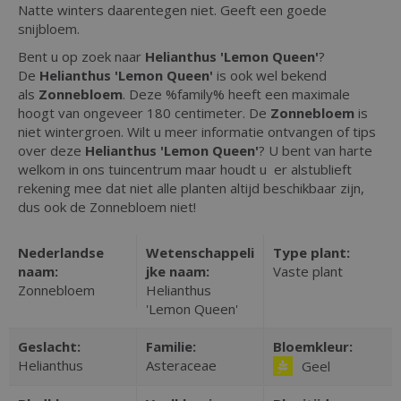
Natte winters daarentegen niet. Geeft een goede
snijbloem.
Bent u op zoek naar
Helianthus 'Lemon Queen'
?
De
Helianthus 'Lemon Queen'
is ook wel bekend
als
Zonnebloem
. Deze %family% heeft een maximale
hoogt van ongeveer 180 centimeter. De
Zonnebloem
is
niet wintergroen. Wilt u meer informatie ontvangen of tips
over deze
Helianthus 'Lemon Queen'
? U bent van harte
welkom in ons tuincentrum maar houdt u er alstublieft
rekening mee dat niet alle planten altijd beschikbaar zijn,
dus ook de Zonnebloem niet!
Nederlandse
Wetenschappeli
Type plant:
naam:
jke naam:
Vaste plant
Zonnebloem
Helianthus
'Lemon Queen'
Geslacht:
Familie:
Bloemkleur:
Helianthus
Asteraceae
Geel