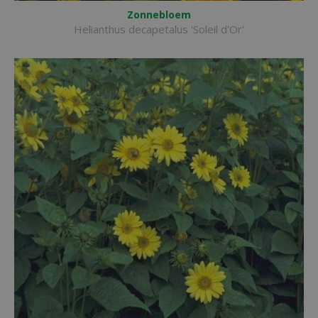
Zonnebloem
Helianthus decapetalus 'Soleil d'Or'