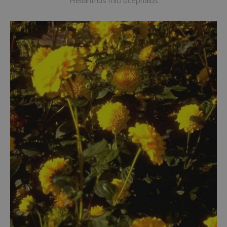
Helianthus microcephalus