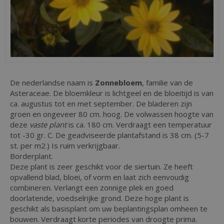
De nederlandse naam is
Zonnebloem
, familie van de
Asteraceae. De bloemkleur is lichtgeel en de bloeitijd is van
ca. augustus tot en met september. De bladeren zijn
groen en ongeveer 80 cm. hoog. De volwassen hoogte van
deze
vaste plant
is ca. 180 cm. Verdraagt een temperatuur
tot -30 gr. C. De geadviseerde plantafstand is 38 cm. (5-7
st. per m2.) Is ruim verkrijgbaar.
Borderplant.
Deze plant is zeer geschikt voor de siertuin. Ze heeft
opvallend blad, bloei, of vorm en laat zich eenvoudig
combineren. Verlangt een zonnige plek en goed
doorlatende, voedselrijke grond. Deze hoge plant is
geschikt als basisplant om uw beplantingsplan omheen te
bouwen. Verdraagt korte periodes van droogte prima.