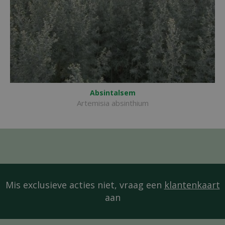
Absintalsem
Artemisia absinthium
Mis exclusieve acties niet, vraag een
klantenkaart
aan