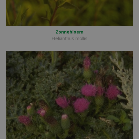
Zonnebloem
Helianthus mollis